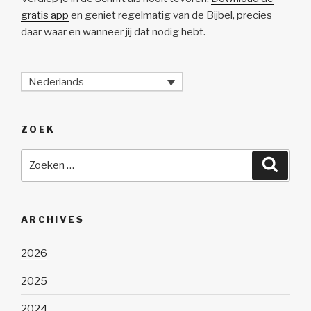
gratis app
en geniet regelmatig van de Bijbel, precies
daar waar en wanneer jij dat nodig hebt.
Nederlands
ZOEK
Zoeken
Zoeke
naar:
ARCHIVES
2026
2025
2024