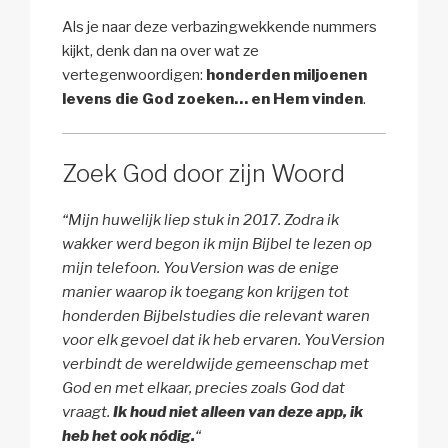
Als je naar deze verbazingwekkende nummers
kijkt, denk dan na over wat ze
vertegenwoordigen:
honderden miljoenen
levens die God zoeken… en Hem vinden
.
Zoek God door zijn Woord
“Mijn huwelijk liep stuk in 2017. Zodra ik
wakker werd begon ik mijn Bijbel te lezen op
mijn telefoon. YouVersion was de enige
manier waarop ik toegang kon krijgen tot
honderden Bijbelstudies die relevant waren
voor elk gevoel dat ik heb ervaren. YouVersion
verbindt de wereldwijde gemeenschap met
God en met elkaar, precies zoals God dat
vraagt.
Ik houd niet alleen van deze app, ik
heb het ook nódig.
“