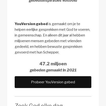
gebedsinspiraties voltooid
YouVersion gebed
is gemaakt om je te
helpen eerlijke gesprekken met God te voeren,
in gemeenschap. En alleen dit jaar al hebben
miljoenen mensen gebeden met vrienden
gedeeld, en hebben bewuste gesprekken
gevoerd met hun Schepper.
47.2 miljoen
gebeden gemaakt in 2021
Probeer YouVersion gebed
Zoek God elke dag