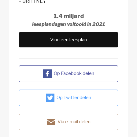
– BRITTNEY
1.4 miljard
leesplandagen voltooid in 2021
Vind een leesplan
Op Facebook delen
Op Twitter delen
Via e-mail delen