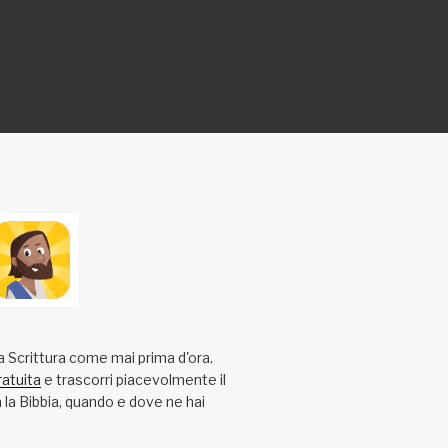
a Scrittura come mai prima d'ora.
ratuita
e trascorri piacevolmente il
la Bibbia, quando e dove ne hai