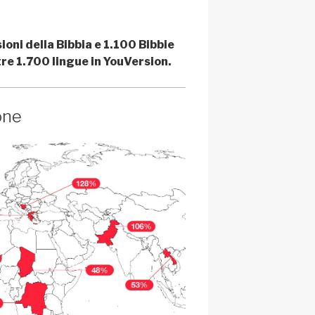
ioni della Bibbia e 1.100 Bibbie
ltre 1.700 lingue in YouVersion.
one