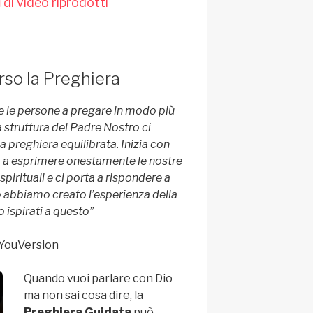
i
di video riprodotti
rso la Preghiera
 le persone a pregare in modo più
a struttura del Padre Nostro ci
 preghiera equilibrata. Inizia con
ia a esprimere onestamente le nostre
pirituali e ci porta a rispondere a
 abbiamo creato l’esperienza della
 ispirati a questo”
YouVersion
Quando vuoi parlare con Dio
ma non sai cosa dire, la
Preghiera Guidata
può