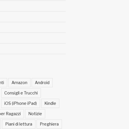
ti
Amazon
Android
Consigli e Trucchi
iOS (iPhone iPad)
Kindle
per Ragazzi
Notizie
Piani di lettura
Preghiera