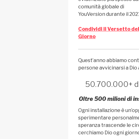
comunità globale di
YouVersion durante il 202
Condividi il Versetto de
Giorno
Quest’anno abbiamo cont
persone avvicinarsi a Dio
50.700.000+ di 
Oltre 500 milioni di in
Ogni installazione è un’op
sperimentare personalmen
speranza trascende le ci
cerchiamo Dio ogni giorn