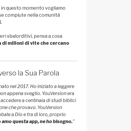
ma in questo momento vogliamo
ose compiute nella comunità
1.
ri sbalorditivi, pensa a cosa
 di milioni di vite che cercano
verso la Sua Parola
ato nel 2017. Ho iniziato a leggere
 non appena sveglio. YouVersion era
accedere a centinaia di studi biblici
zione che provavo. YouVersion
le a Dio e tra di loro, proprio
 amo questa app, ne ho bisogno.
”