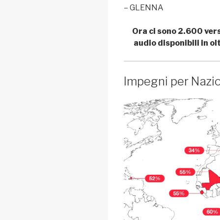
– GLENNA
Ora ci sono 2.600 vers
audio disponibili in o
Impegni per Nazi