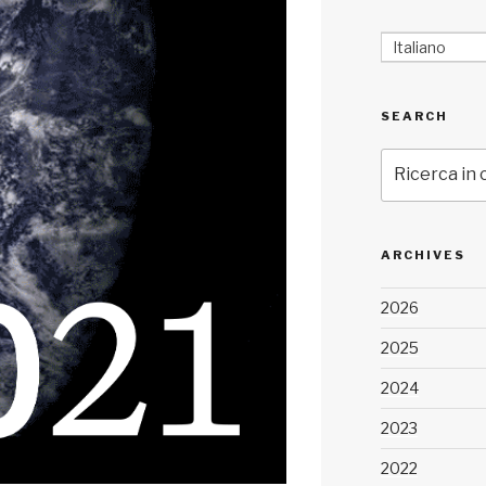
Italiano
SEARCH
Cerca:
ARCHIVES
2026
2025
2024
2023
2022