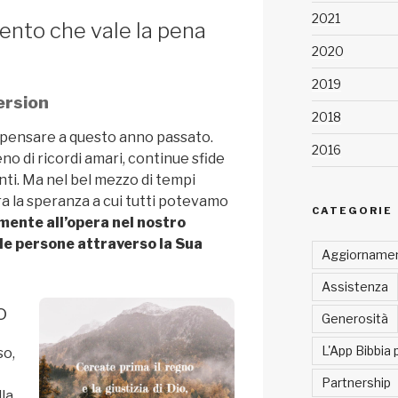
2021
nto che vale la pena
2020
2019
ersion
2018
pensare a questo anno passato.
2016
ieno di ricordi amari, continue sfide
ti. Ma nel bel mezzo di tempi
’era la speranza a cui tutti potevamo
CATEGORIE
amente all’opera nel nostro
e persone attraverso la Sua
Aggiornamen
Assistenza
o
Generosità
L'App Bibbia 
so,
Partnership
la