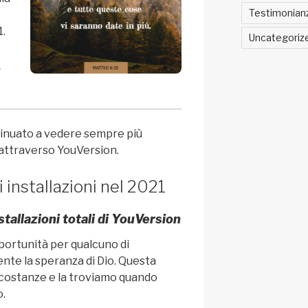
Testimonian
1.
Uncategoriz
l
inuato a vedere sempre più
 attraverso YouVersion.
installazioni nel 2021
stallazioni totali di YouVersion
portunità per qualcuno di
te la speranza di Dio. Questa
rcostanze e la troviamo quando
o.