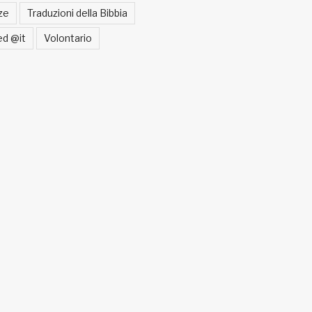
ze
Traduzioni della Bibbia
ed @it
Volontario