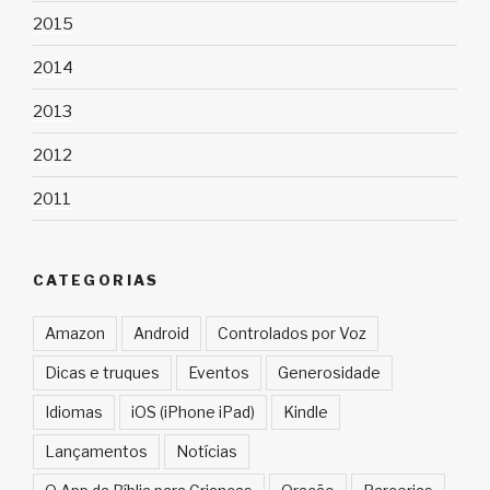
2015
2014
2013
2012
2011
CATEGORIAS
Amazon
Android
Controlados por Voz
Dicas e truques
Eventos
Generosidade
Idiomas
iOS (iPhone iPad)
Kindle
Lançamentos
Notícias