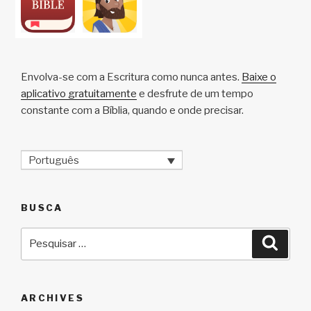
Envolva-se com a Escritura como nunca antes.
Baixe o
aplicativo gratuitamente
e desfrute de um tempo
constante com a Bíblia, quando e onde precisar.
Português
BUSCA
Pesquisar
Pesqu
por:
ARCHIVES