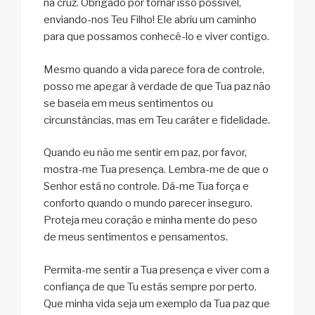
na cruz. Obrigado por tornar isso possível,
enviando-nos Teu Filho! Ele abriu um caminho
para que possamos conhecê-lo e viver contigo.
Mesmo quando a vida parece fora de controle,
posso me apegar à verdade de que Tua paz não
se baseia em meus sentimentos ou
circunstâncias, mas em Teu caráter e fidelidade.
Quando eu não me sentir em paz, por favor,
mostra-me Tua presença. Lembra-me de que o
Senhor está no controle. Dá-me Tua força e
conforto quando o mundo parecer inseguro.
Proteja meu coração e minha mente do peso
de meus sentimentos e pensamentos.
Permita-me sentir a Tua presença e viver com a
confiança de que Tu estás sempre por perto.
Que minha vida seja um exemplo da Tua paz que