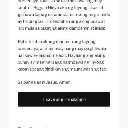
presensya. Ipaalala sa akin na Ikaw ang may
kontrol. Bigyan Ninyo ako ng Inyong lakas at
ginhawa kapag nararamdaman kong ang mundo
ay hindi ligtas. Protektahan ang aking puso at
isip mula sa bigat ng aking damdamin at iniisip.
Pahintulutan akong madama ang Inyong
presensya, at mamuhay nang may pagtitiwala
na Ikaw ay laging malapit. Hayaang ang aking
buhay ay maging isang halimbawa ng Inyong
kapayapaang hindi kayang maunawaan ng tao.
Sa pangalan ni Jesus, Amen.
I-save ang Panalangin