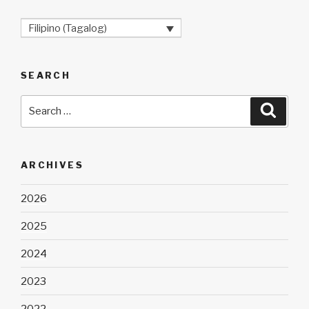
Filipino (Tagalog)
SEARCH
Search
Searc
for:
ARCHIVES
2026
2025
2024
2023
2022