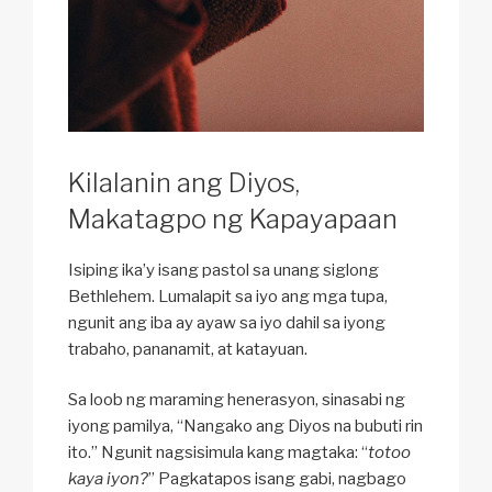
Kilalanin ang Diyos,
Makatagpo ng Kapayapaan
Isiping ika’y isang pastol sa unang siglong
Bethlehem. Lumalapit sa iyo ang mga tupa,
ngunit ang iba ay ayaw sa iyo dahil sa iyong
trabaho, pananamit, at katayuan.
Sa loob ng maraming henerasyon, sinasabi ng
iyong pamilya, “Nangako ang Diyos na bubuti rin
ito.” Ngunit nagsisimula kang magtaka: “
totoo
kaya iyon?
” Pagkatapos isang gabi, nagbago