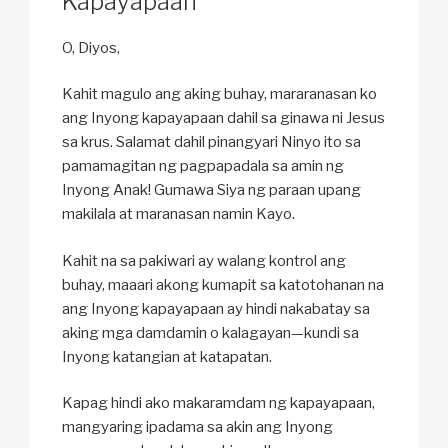
Kapayapaan
O, Diyos,
Kahit magulo ang aking buhay, mararanasan ko
ang Inyong kapayapaan dahil sa ginawa ni Jesus
sa krus. Salamat dahil pinangyari Ninyo ito sa
pamamagitan ng pagpapadala sa amin ng
Inyong Anak! Gumawa Siya ng paraan upang
makilala at maranasan namin Kayo.
Kahit na sa pakiwari ay walang kontrol ang
buhay, maaari akong kumapit sa katotohanan na
ang Inyong kapayapaan ay hindi nakabatay sa
aking mga damdamin o kalagayan—kundi sa
Inyong katangian at katapatan.
Kapag hindi ako makaramdam ng kapayapaan,
mangyaring ipadama sa akin ang Inyong