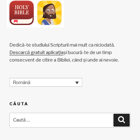
Dedică-te studiului Scripturii mai mult ca niciodată.
Descarcă gratuit aplicația
și bucură-te de un timp
consecvent de citire a Bibliei, când și unde ai nevoie.
Română
CĂUTA
Caută
Căuta
după: