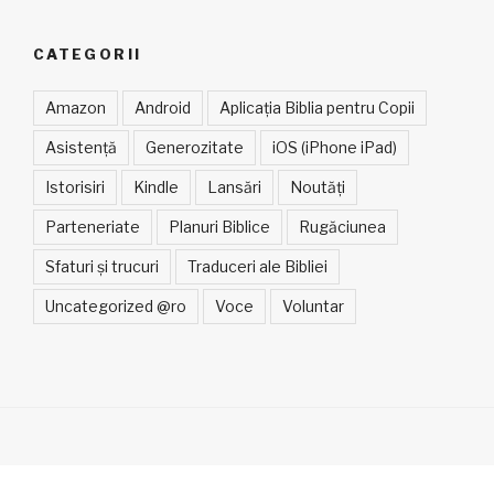
CATEGORII
Amazon
Android
Aplicația Biblia pentru Copii
Asistență
Generozitate
iOS (iPhone iPad)
Istorisiri
Kindle
Lansări
Noutăți
Parteneriate
Planuri Biblice
Rugăciunea
Sfaturi și trucuri
Traduceri ale Bibliei
Uncategorized @ro
Voce
Voluntar