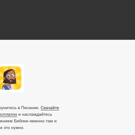
унитесь в Писание.
Скачайте
есплатно
и наслаждайтесь
тением Библии именно там и
ам это нужно.