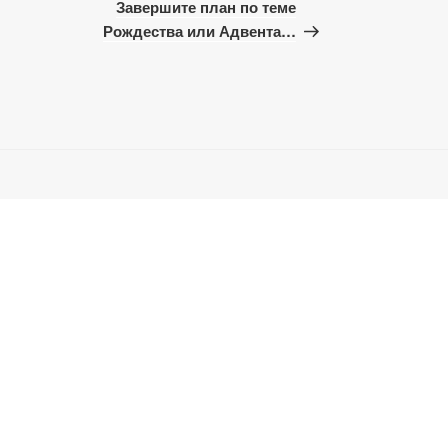
запись
Завершите план по теме
Рождества или Адвента…