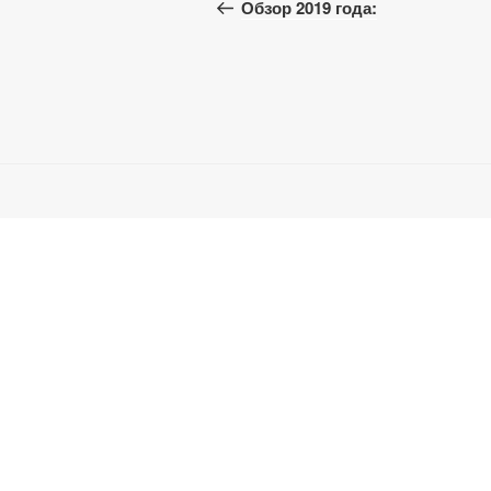
запись:
Обзор 2019 года:
записям