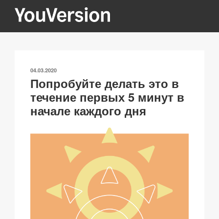
Перейти
к
содержимому
YOUVERSION
Seeking God every day.
ОПУБЛИКОВАНО
04.03.2020
Попробуйте делать это в
течение первых 5 минут в
начале каждого дня