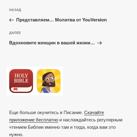
Навигация
Предыдущая
НАЗАД
по
запись:
записям
Представляем… Молитва от YouVersion
Следующая
ДАЛЕЕ
запись
Вдохновите женщин в вашей жизни…
Еще больше окунитесь в Писание.
Скачайте
приложение бесплатно
и наслаждайтесь регулярным
чтением Библии именно там и тогда, когда вам это
нужно.