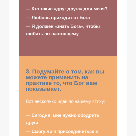
— Кто такие «друг друга» для меня?
— Любовь приходит от Бога
— Я должен «знать Бога», чтобы
любить по-настоящему
3. Подумайте о том, как вы
можете применить на
практике то, что Бог вам
показывает.
Вот несколько идей по нашему стиху:
— Сегодня. мне нужно ободрить
друга
— Смогу ли я присоединиться к