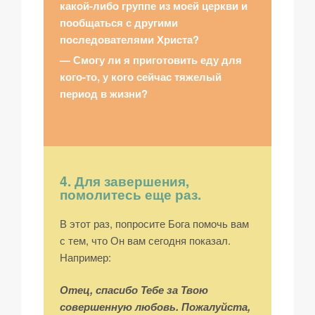
какой-либо группе из моей церкви и
пообщаться с другими
последователями Христа?
— Смогу ли я приготовить еду для
кого-то, у кого сейчас тяжелый
период в жизни?
4. Для завершения,
помолитесь еще раз.
В этот раз, попросите Бога помочь вам
с тем, что Он вам сегодня показал.
Например:
Отец, спасибо Тебе за Твою
совершенную любовь. Пожалуйста,