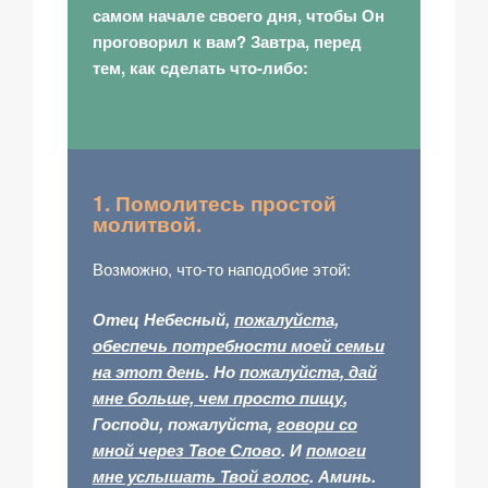
самом начале своего дня, чтобы Он
проговорил к вам? Завтра, перед
тем, как сделать что-либо:
1. Помолитесь простой
молитвой.
Возможно, что-то наподобие этой:
Отец Небесный,
пожалуйста,
обеспечь потребности моей семьи
на этот день
. Но
пожалуйста, дай
мне больше, чем просто пищу
,
Господи, пожалуйста,
говори со
мной через Твое Слово
. И
помоги
мне услышать Твой голос
. Аминь.