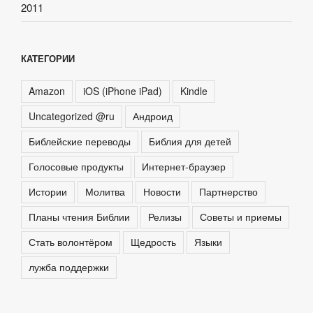
2011
КАТЕГОРИИ
Amazon
iOS (iPhone iPad)
Kindle
Uncategorized @ru
Андроид
Библейские переводы
Библия для детей
Голосовые продукты
Интернет-браузер
Истории
Молитва
Новости
Партнерство
Планы чтения Библии
Релизы
Советы и приемы
Стать волонтёром
Щедрость
Языки
лужба поддержки