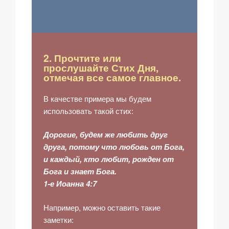
2. Прочтите или
прослушайте Стих Дня,
отмечая все самое главное.
В качестве примера мы будем
использовать такой стих:
Дорогие, будем же любить друг
друга, потому что любовь от Бога,
и каждый, кто любит, рожден от
Бога и знает Бога.
1-е Иоанна 4:7
Например, можно оставить такие
заметки: