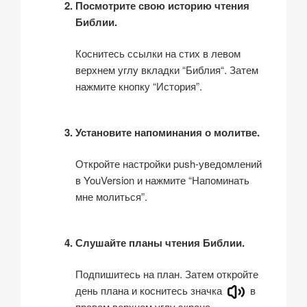
Посмотрите свою историю чтения
Библии.
Коснитесь ссылки на стих в левом
верхнем углу вкладки “Библия“. Затем
нажмите кнопку “История”.
Установите напоминания о молитве.
Откройте настройки push-уведомлений
в YouVersion и нажмите “Напоминать
мне молиться”.
Слушайте планы чтения Библии.
Подпишитесь на план. Затем откройте
день плана и коснитесь значка
в
правом верхнем углу экрана.