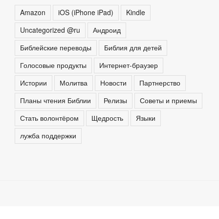
Amazon
iOS (iPhone iPad)
Kindle
Uncategorized @ru
Андроид
Библейские переводы
Библия для детей
Голосовые продукты
Интернет-браузер
Истории
Молитва
Новости
Партнерство
Планы чтения Библии
Релизы
Советы и приемы
Стать волонтёром
Щедрость
Языки
лужба поддержки