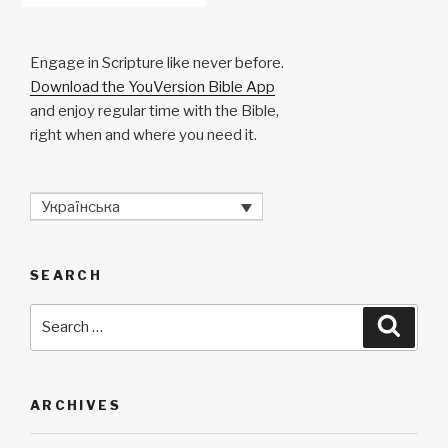
Engage in Scripture like never before.
Download the YouVersion Bible App
and enjoy regular time with the Bible,
right when and where you need it.
Українська
SEARCH
Search
Searc
for:
ARCHIVES