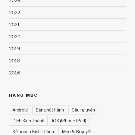
2023
2022
2021
2020
2019
2018
2016
HẠNG MỤC
Android
Bản phát hành
Cầu nguyện
Dịch Kinh Thánh
iOS (iPhone iPad)
Kế hoạch Kinh Thánh
Mẹo & Bí quyết