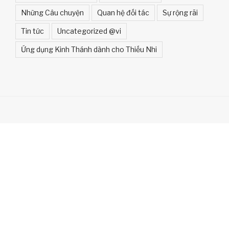
Những Câu chuyện
Quan hệ đối tác
Sự rộng rãi
Tin tức
Uncategorized @vi
Ứng dụng Kinh Thánh dành cho Thiếu Nhi