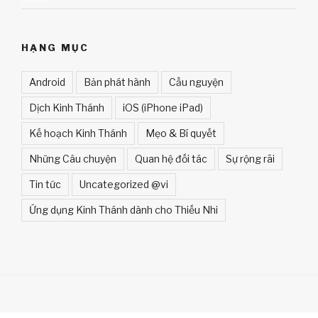
HẠNG MỤC
Android
Bản phát hành
Cầu nguyện
Dịch Kinh Thánh
iOS (iPhone iPad)
Kế hoạch Kinh Thánh
Mẹo & Bí quyết
Những Câu chuyện
Quan hệ đối tác
Sự rộng rãi
Tin tức
Uncategorized @vi
Ứng dụng Kinh Thánh dành cho Thiếu Nhi