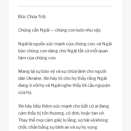
Đức Chúa Trời,
Chúng cần Ngài — chúng con luôn như vậy.
Ngài là nguồn sức mạnh của chúng con, và Ngài
bảo chúng con dâng cho Ngài tất cả mối quan
tâm của chúng con.
Mang lại sự bảo vệ và sự chữa lành cho người
dân Ukraine. Xin hãy tỏ cho họ thấy rằng Ngài
đang ở với họ và Ngài nghe thấy lời cầu nguyện
của họ.
Xin hãy tiếp thêm sức mạnh cho bất cứ ai đang
cảm thấy bị tổn thương, cô đơn, hoặc tan vỡ.
Thay thế mọi cảm giác lo lắng, sợ hãi và không
chắc chắn bằng sự bình an và sự hy vọng