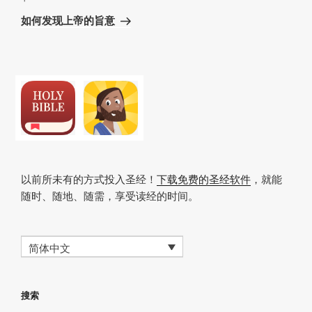
章
一
如何发现上帝的旨意
篇
文
章
以前所未有的方式投入圣经！
下载免费的圣经软件
，就能
随时、随地、随需，享受读经的时间。
简体中文
搜索