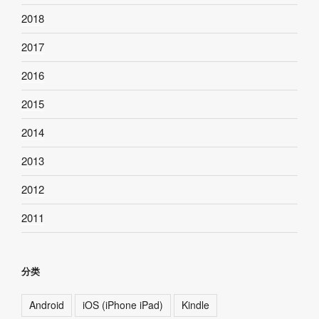
2018
2017
2016
2015
2014
2013
2012
2011
分类
Android
iOS (iPhone iPad)
Kindle