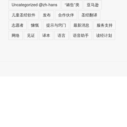
Uncategorized @zh-hans
“祷告”类
亚马逊
儿童圣经软件
发布
合作伙伴
圣经翻译
志愿者
慷慨
提示与窍门
最新消息
服务支持
网络
见证
译本
语言
语音助手
读经计划