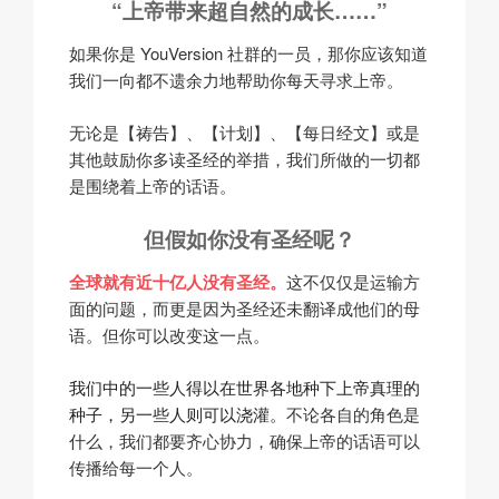
“上帝带来超自然的成长……”
如果你是 YouVersion 社群的一员，那你应该知道
我们一向都不遗余力地帮助你每天寻求上帝。
无论是【祷告】、【计划】、【每日经文】或是
其他鼓励你多读圣经的举措，我们所做的一切都
是围绕着上帝的话语。
但假如你没有圣经呢？
全球就有近十亿人没有圣经。
这不仅仅是运输方
面的问题，而更是因为圣经还未翻译成他们的母
语。
但你可以改变这一点。
我们中的一些人得以在世界各地种下上帝真理的
种子，另一些人则可以浇灌。
不论各自的角色是
什么，我们都要齐心协力，确保上帝的话语可以
传播给每一个人。