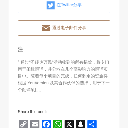
在Twitter分享
通过电子邮件分享
注
1
通过“圣经达万民”活动收到的所有捐款，将专门
用于圣经翻译，并分散在几个高影响力的翻译项
目中。随着每个项目的完成，任何剩余的资金将
根据 YouVersion 及其合作伙伴的选择，用于下一
个翻译项目。
Share this post:
C
E
F
W
X
S
分