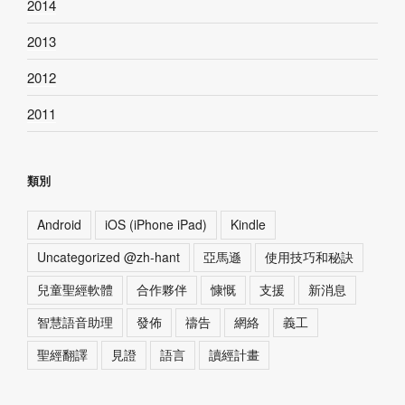
2014
2013
2012
2011
類別
Android
iOS (iPhone iPad)
Kindle
Uncategorized @zh-hant
亞馬遜
使用技巧和秘訣
兒童聖經軟體
合作夥伴
慷慨
支援
新消息
智慧語音助理
發佈
禱告
網絡
義工
聖經翻譯
見證
語言
讀經計畫