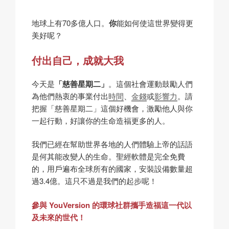
地球上有70多億人口。
你
能如何使這世界變得更
美好呢？
付出自己，成就大我
今天是
「慈善星期二」
。這個社會運動鼓勵人們
為他們熱衷的事業付出
時間
、
金錢
或
影響力
。請
把握「慈善星期二」這個好機會，激勵他人與你
一起行動，好讓你的生命造福更多的人。
我們已經在幫助世界各地的人們體驗上帝的話語
是何其能改變人的生命。聖經軟體是完全免費
的，用戶遍布全球所有的國家，安裝設備數量超
過3.4億。這只不過是我們的起步呢！
參與 YouVersion 的環球社群攜手造福這一代以
及未來的世代！