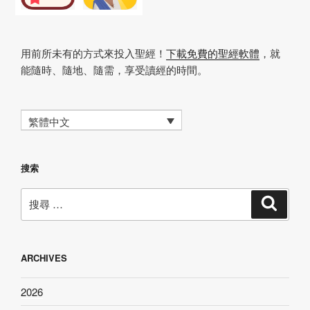
用前所未有的方式來投入聖經！
下載免費的聖經軟體
，就
能隨時、隨地、隨需，享受讀經的時間。
繁體中文
搜索
搜
搜
尋
尋：
ARCHIVES
2026