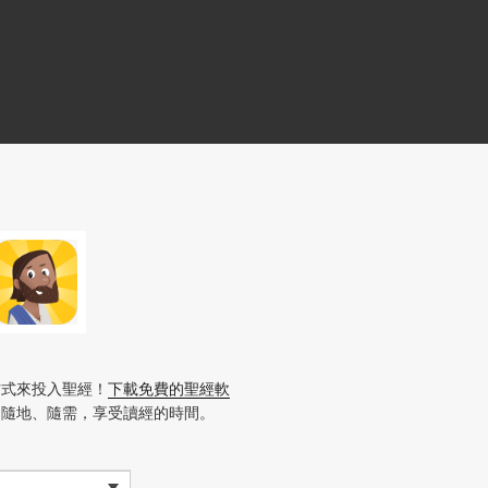
方式來投入聖經！
下載免費的聖經軟
、隨地、隨需，享受讀經的時間。