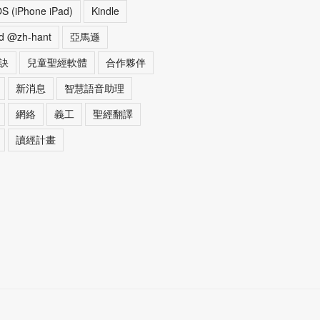
OS (iPhone iPad)
Kindle
d @zh-hant
亞馬遜
訣
兒童聖經軟體
合作夥伴
新消息
智慧語音助理
網絡
義工
聖經翻譯
讀經計畫