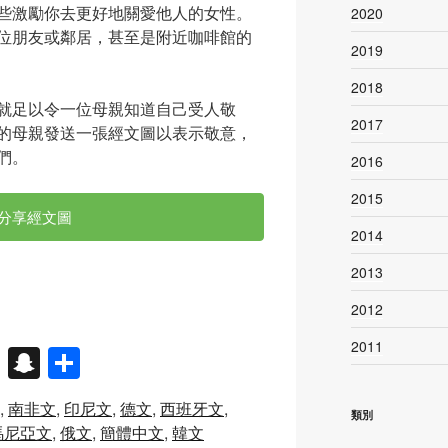
些激勵你去更好地關愛他人的女性。
2020
位朋友或鄰居，甚至是附近咖啡館的
2019
2018
就足以令一位母親知道自己受人敬
2017
的母親發送一張經文圖以表示敬意，
們。
2016
2015
分享經文圖
2014
2013
2012
2011
X
S
分
n
享
南非文
印尼文
德文
西班牙文
a
類別
馬尼亞文
俄文
簡體中文
韓文