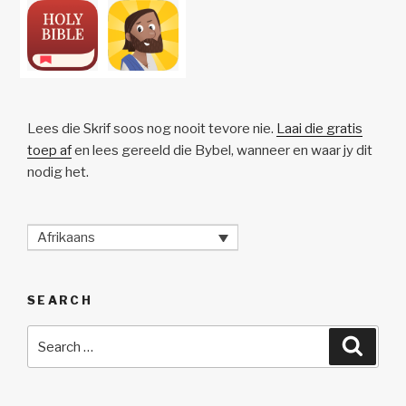
Lees die Skrif soos nog nooit tevore nie.
Laai die gratis
toep af
en lees gereeld die Bybel, wanneer en waar jy dit
nodig het.
Afrikaans
SEARCH
Search
Searc
for: