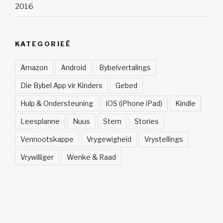
2016
KATEGORIEË
Amazon
Android
Bybelvertalings
Die Bybel App vir Kinders
Gebed
Hulp & Ondersteuning
iOS (iPhone iPad)
Kindle
Leesplanne
Nuus
Stem
Stories
Vennootskappe
Vrygewigheid
Vrystellings
Vrywilliger
Wenke & Raad