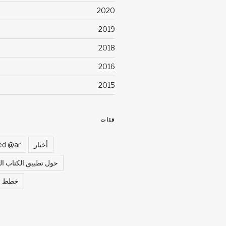
2020
2019
2018
2016
2015
فئات
أخبار
ed @ar
حول تطبيق الكتاب ا
خطط ال