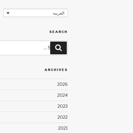
العربيه
SEARCH
Search
Search
for:
ARCHIVES
2026
2024
2023
2022
2021