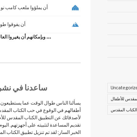
أن يملؤوا ملعب كامب نو في ب
أن يفوقوا طولاً أكثر م
… وبإمكانهم أن يغيروا العا
ساعدنا في نشر 
Uncategoriz
لمقدس للأطفال
يسألنا الناس طوال الوقت عما يستطيعون أ
كتاب المقدس
أطفالهم في الوقوع في حب الكتاب المقدس
لأصدقائك عن التطبيق الكتاب المقدس للأ
تقديم المساعدة لتثبيته على أجهزتهم. اليو