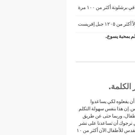
رشلونة أكثر من ١٠٠ مرة
ن ١٢٠٥ جبل إفريست
لم بمحبة يسوع.
الكلمة.
ن يفعلوه لكي يساعدوا
. إن هذا بنفس سهولة التكلم
طفال، وربما حتى عن طريق
م, نرجوك أن تساعدنا على نشر
الخبر السار: لقد تم تنزيل تطبيق الكتاب المقدس للأطفال الآن أكثر من ١٠