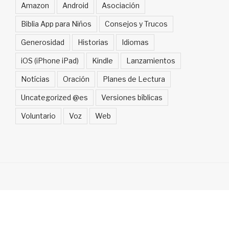
Amazon
Android
Asociación
Biblia App para Niños
Consejos y Trucos
Generosidad
Historias
Idiomas
iOS (iPhone iPad)
Kindle
Lanzamientos
Notícias
Oración
Planes de Lectura
Uncategorized @es
Versiones bíblicas
Voluntario
Voz
Web