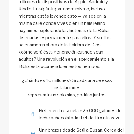
millones de dispositivos de Apple, Android y
Kindle. En algún lugar, ahora mismo, incluso
mientras estás leyendo esto — ya sea en la
misma calle donde vives o en un país lejano —
hay niños explorando las historias de la Biblia
diseñadas especialmente para ellos. Y si ellos
se enamoran ahora de la Palabra de Dios,
¿cómo será ésta generación cuando sean
adultos? Una revolución en el acercamiento a la
Biblia está ocurriendo en estos tiempos.
¿Cuánto es 10 millones? Si cada una de esas
instalaciones
representa un solo niño, podrían juntos:
Beber en la escuela 625 000 galones de
leche achocolatada (1/4 de litro a la vez)
Unir brazos desde Seúl a Busan, Corea del