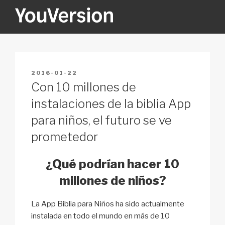
Skip
to
content
YOUVERSION
Seeking God every day.
POSTED
2016-01-22
ON
Con 10 millones de
instalaciones de la biblia App
para niños, el futuro se ve
prometedor
¿Qué podrían hacer 10
millones de niños?
La App Biblia para Niños ha sido actualmente
instalada en todo el mundo en más de 10