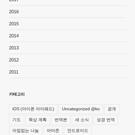
2016
2015
2014
2013
2012
2011
카테고리
iOS (아이폰 아이패드)
Uncategorized @ko
공개
기도
묵상 계획
번역본
새 소식
성경 번역
아낌없는 나눔
아마존
안드로이드