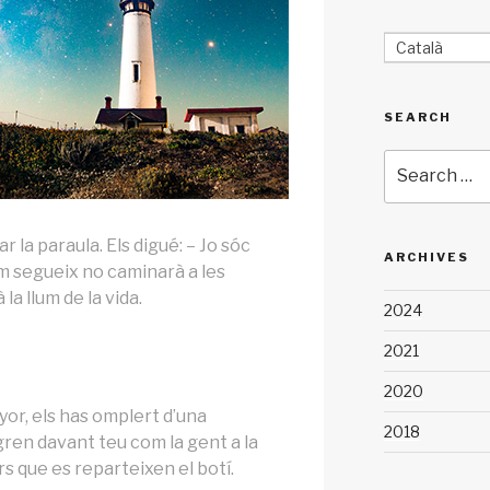
Català
SEARCH
Search
for:
r la paraula. Els digué: – Jo sóc
ARCHIVES
 em segueix no caminarà a les
la llum de la vida.
2024
2021
2020
nyor, els has omplert d’una
2018
gren davant teu com la gent a la
s que es reparteixen el botí.