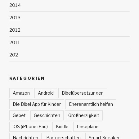
2014
2013
2012
2011
202
KATEGORIEN
Amazon
Android
Bibelübersetzungen
Die Bibel App für Kinder
Eherenamtlich helfen
Gebet
Geschichten
Großherzigkeit
iOS (iPhone iPad)
Kindle
Lesepläne
Nachrichten
Partnerschaften
Smart Speaker