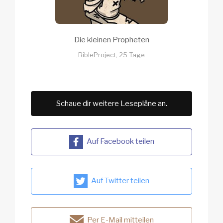
Die kleinen Propheten
BibleProject, 25 Tage
Schaue dir weitere Lesepläne an.
Auf Facebook teilen
Auf Twitter teilen
Per E-Mail mitteilen