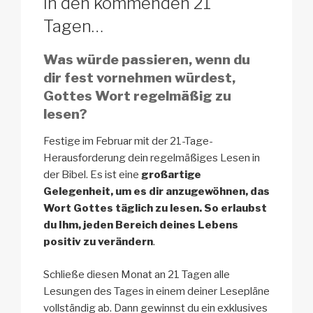
In den kommenden 21
Tagen…
Was würde passieren, wenn du
dir fest vornehmen würdest,
Gottes Wort regelmäßig zu
lesen?
Festige im Februar mit der 21-Tage-
Herausforderung dein regelmäßiges Lesen in
der Bibel. Es ist eine
großartige
Gelegenheit, um es dir anzugewöhnen, das
Wort Gottes täglich zu lesen. So erlaubst
du Ihm, jeden Bereich deines Lebens
positiv zu verändern
.
Schließe diesen Monat an 21 Tagen alle
Lesungen des Tages in einem deiner Lesepläne
vollständig ab. Dann gewinnst du ein exklusives