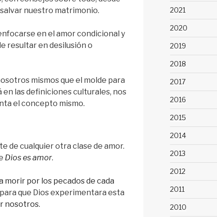
 salvar nuestro matrimonio.
2021
2020
nfocarse en el amor condicional y
e resultar en desilusión o
2019
2018
osotros mismos que el molde para
2017
en las definiciones culturales, nos
2016
enta el concepto mismo.
2015
2014
te de cualquier otra clase de amor.
2013
ue
Dios es amor
.
2012
 a morir por los pecados de cada
2011
 para que Dios experimentara esta
r nosotros
.
2010