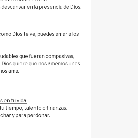
descansar en la presencia de Dios.
como Dios te ve, puedes amar a los
ludables que fueran compasivas,
.
Dios quiere que nos amemos unos
 nos ama.
 en tu vida.
tu tiempo, talento o finanzas.
uchar
y para perdonar
.