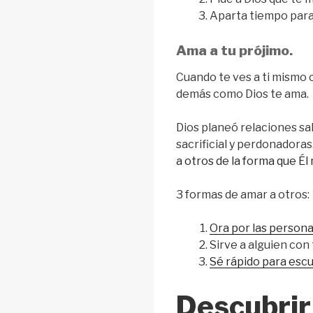
Aparta tiempo para 
Ama a tu prójimo.
Cuando te ves a ti mismo 
demás como Dios te ama.
Dios planeó relaciones sa
sacrificial y perdonadoras
a otros de la forma que Él
3 formas de amar a otros:
Ora por las personas
Sirve a alguien con 
Sé rápido para esc
Descubrir