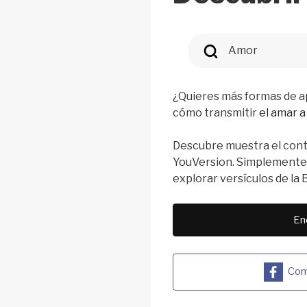
Amor
¿Quieres más formas de a
cómo transmitir
el amar a
Descubre muestra el con
YouVersion. Simplemente 
explorar versículos de la Bi
En
Com