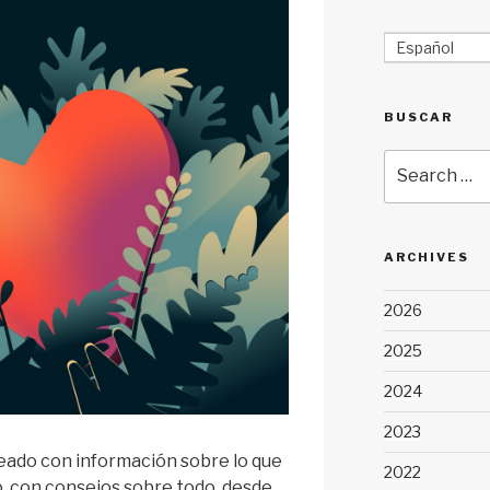
Español
BUSCAR
Search
for:
ARCHIVES
2026
2025
2024
2023
eado con información sobre lo que
2022
o, con consejos sobre todo, desde