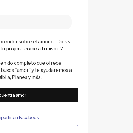
prender sobre el amor de Dios y
 tu prójimo como a ti mismo
?
tenido completo que ofrece
busca “amor” y te ayudaremos a
blia, Planes y más.
cuentra amor
partir en Facebook