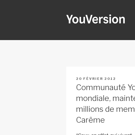
Aller
au
contenu
principal
YOUVERSI
Seeking God every day.
PUBLIÉ
20 FÉVRIER 2012
LE
Communauté You
mondiale, maint
millions de memb
Carême