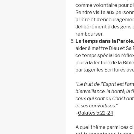
comme volontaire pour dis
Rendre visite aux personn
prière et d’encouragemen
délibérément à des gens c
rembourser.
Le temps dans la Parole
aider à mettre Dieu et Sa
ce temps spécial de réfl
jour à la lecture de la Bib
partager les Ecritures a
“Le fruit de l’Esprit est l’am
bienveillance, la bonté, la 
ceux qui sont du Christ ont
et ses convoitises.”
–
Galates 5:22-24
A quel thème parmi ces ci