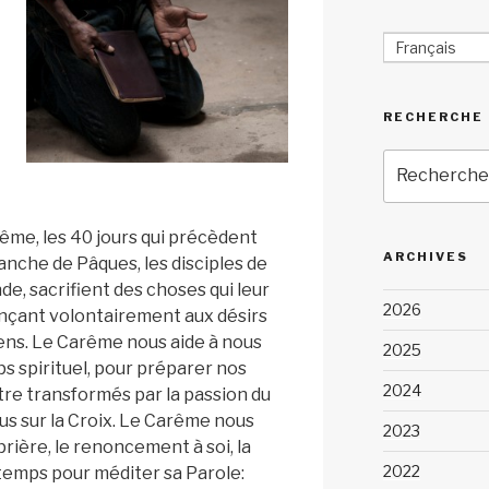
Français
RECHERCHE
Recherche
pour
:
ême, les 40 jours qui précèdent
ARCHIVES
anche de Pâques, les disciples de
de, sacrifient des choses qui leur
2026
onçant volontairement aux désirs
ens. Le Carême nous aide à nous
2025
s spirituel, pour préparer nos
2024
re transformés par la passion du
us sur la Croix. Le Carême nous
2023
prière, le renoncement à soi, la
2022
 temps pour méditer sa Parole: