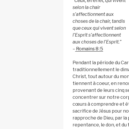
“Ceux, en effet, qui vivent
selon la chair
s’affectionnent aux
choses de la chair, tandis
que ceux qui vivent selon
l’Esprit s’affectionnent
aux choses de l’Esprit.”
–
Romains 8 :5
Pendant la période du Car
traditionnellement le dim
Christ, tout autour du mon
tiennent à coeur, en ren
provenant de leurs cinq s
concentrer sur notre corp
cœurs à comprendre et êt
sacrifice de Jésus pour no
rapproche de Dieu, par la 
repentance, le don, et du