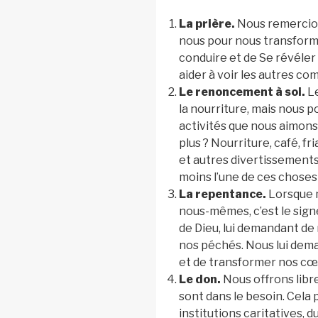
La prière.
Nous remercion
nous pour nous transform
conduire et de Se révéler
aider à voir les autres com
Le renoncement à soi.
Le
la nourriture, mais nous p
activités que nous aimons
plus ? Nourriture, café, fr
et autres divertissements
moins l’une de ces choses
La repentance.
Lorsque 
nous-mêmes, c’est le sig
de Dieu, lui demandant de
nos péchés. Nous lui dem
et de transformer nos cœ
Le don.
Nous offrons libr
sont dans le besoin. Cela 
institutions caritatives, 