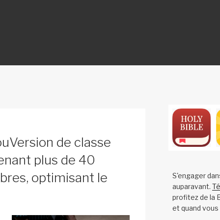
ON
Version de classe
enant plus de 40
res, optimisant le
S'engager dan
auparavant.
Té
profitez de la
et quand vous 