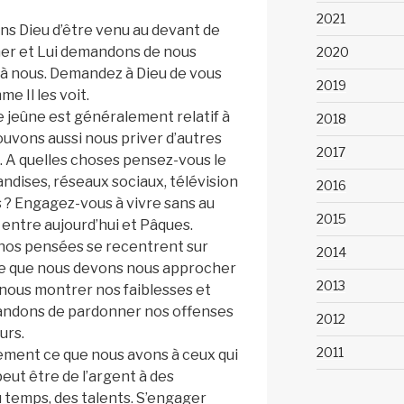
2021
s Dieu d’être venu au devant de
er et Lui demandons de nous
2020
 à nous. Demandez à Dieu de vous
2019
me Il les voit.
 jeûne est généralement relatif à
2018
ouvons aussi nous priver d’autres
2017
. A quelles choses pensez-vous le
iandises, réseaux sociaux, télévision
2016
 ? Engagez-vous à vivre sans au
2015
 entre aujourd’hui et Pâques.
nos pensées se recentrent sur
2014
ne que nous devons nous approcher
2013
 nous montrer nos faiblesses et
andons de pardonner nos offenses
2012
urs.
2011
ement ce que nous avons à ceux qui
peut être de l’argent à des
du temps, des talents. S’engager