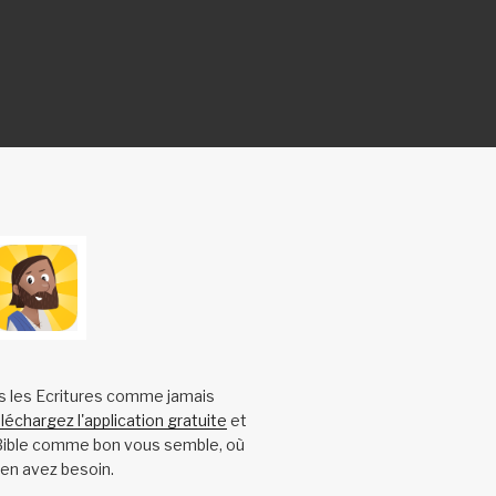
s les Ecritures comme jamais
léchargez l'application gratuite
et
 Bible comme bon vous semble, où
en avez besoin.