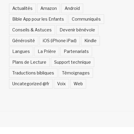
Actualités
Amazon
Android
Bible App pour les Enfants
Communiqués
Conseils & Astuces
Devenir bénévole
Générosité
iOS (iPhone iPad)
Kindle
Langues
La Prière
Partenariats
Plans de Lecture
Support technique
Traductions bibliques
Témoignages
Uncategorized @fr
Voix
Web