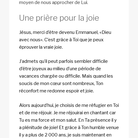
moyen de nous approcher de Lui.
Une prière pour la joie
Jésus, merci d’être devenu Emmanuel, «Dieu
avec nous». C’est grâce à Toi que je peux
éprouver la vraie joie.
J’admets qu’il peut parfois sembler difficile
d’être joyeux au milieu d’une période de
vacances chargée ou difficile. Mais quand les
soucis de mon cœur sont nombreux, Ton
réconfort me redonne espoir et joie.
Alors aujourd’hui, je choisis de me réfugier en Toi
et de me réjouir. Je me réjouirai en chantant car
Tu es ma force et mon salut. En Ta présence il y
a plénitude de joie! Et grâce à Ton humble venue
il y a plus de 2 000 ans, je suis maintenant en