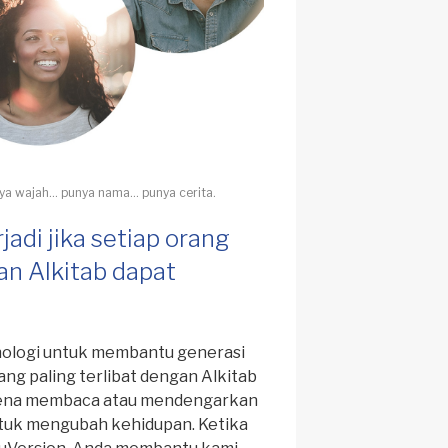
nya wajah… punya nama… punya cerita.
jadi jika setiap orang
n Alkitab dapat
ologi untuk membantu generasi
ang paling terlibat dengan Alkitab
arena membaca atau mendengarkan
ntuk mengubah kehidupan. Ketika