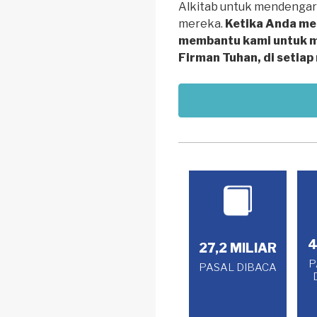
Alkitab untuk mendengar
mereka.
Ketika Anda me
membantu kami untuk 
Firman Tuhan, di setiap 
4
27,2 MILIAR
P
PASAL DIBACA