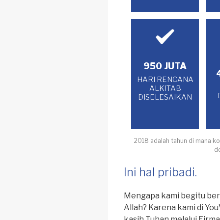
950 JUTA
HARI RENCANA
ALKITAB
DISELESAIKAN
2018 adalah tahun di mana kom
d
Ini hal pribadi.
Mengapa kami begitu be
Allah? Karena kami di Yo
kasih Tuhan melalui Firm