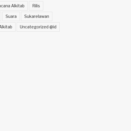
cana Alkitab
Rilis
Suara
Sukarelawan
lkitab
Uncategorized @id