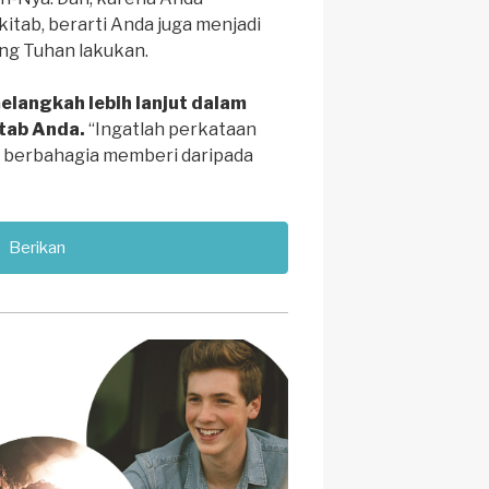
itab, berarti Anda juga menjadi
ang Tuhan lakukan.
langkah lebih lanjut dalam
itab Anda.
“Ingatlah perkataan
ih berbahagia memberi daripada
Berikan