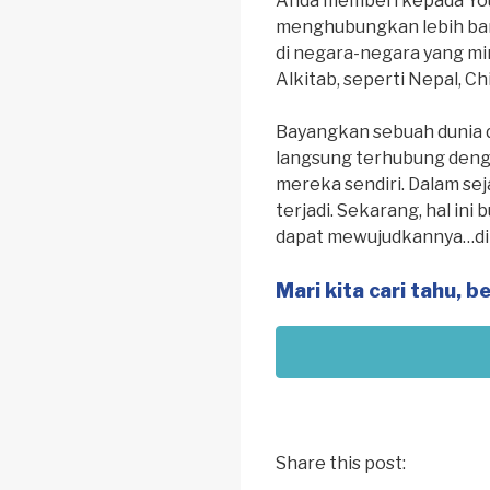
Anda memberi kepada Yo
menghubungkan lebih ba
di negara-negara yang mi
Alkitab, seperti Nepal, Ch
Bayangkan sebuah dunia d
langsung terhubung deng
mereka sendiri. Dalam sej
terjadi. Sekarang, hal ini
dapat mewujudkannya…di 
Mari kita cari tahu, 
Share this post: