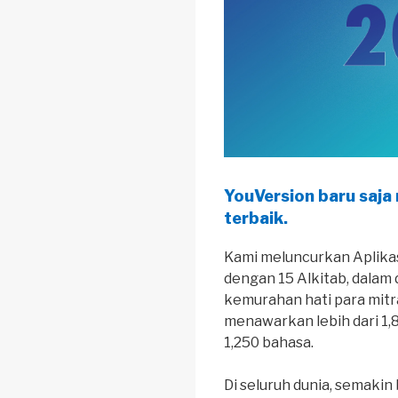
YouVersion baru saja
terbaik.
Kami meluncurkan Aplikas
dengan 15 Alkitab, dalam 
kemurahan hati para mitra
menawarkan lebih dari 1,80
1,250 bahasa.
Di seluruh dunia, semakin