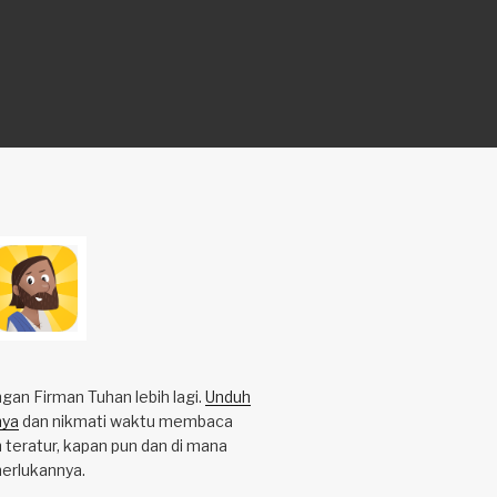
an Firman Tuhan lebih lagi.
Unduh
nya
dan nikmati waktu membaca
 teratur, kapan pun dan di mana
erlukannya.