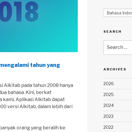
Bahasa Indo
SEARCH
Search
for:
 mengalami tahun yang
ARCHIVES
2026
i Alkitab pada tahun 2008 hanya
dua bahasa. Kini, berkat
2025
 kami, Aplikasi Alkitab dapat
2024
0 versi Alkitab, dalam lebih dari
2023
2022
 banyak orang yang beralih ke