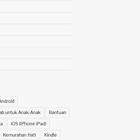
Android
itab untuk Anak-Anak
Bantuan
a
iOS (iPhone iPad)
Kemurahan Hati
Kindle