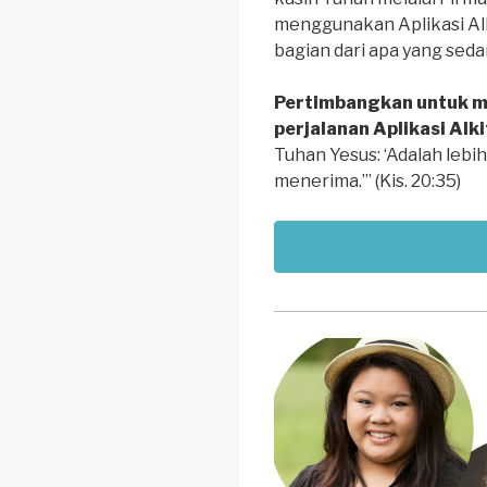
menggunakan Aplikasi Alk
bagian dari apa yang sed
Pertimbangkan untuk me
perjalanan Aplikasi Alk
Tuhan Yesus: ‘Adalah leb
menerima.’” (Kis. 20:35)