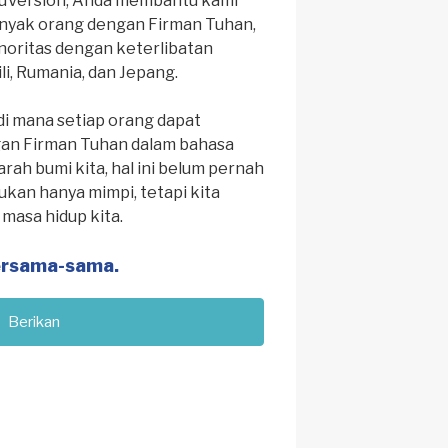
uVersion, Anda membantu kami
nyak orang dengan Firman Tuhan,
noritas dengan keterlibatan
ili, Rumania, dan Jepang.
i mana setiap orang dapat
an Firman Tuhan dalam bahasa
arah bumi kita, hal ini belum pernah
 bukan hanya mimpi, tetapi kita
masa hidup kita.
bersama-sama.
Berikan