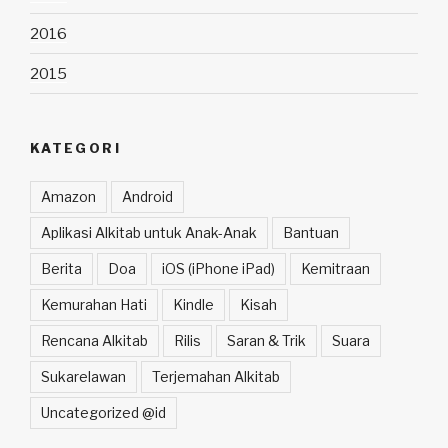
2016
2015
KATEGORI
Amazon
Android
Aplikasi Alkitab untuk Anak-Anak
Bantuan
Berita
Doa
iOS (iPhone iPad)
Kemitraan
Kemurahan Hati
Kindle
Kisah
Rencana Alkitab
Rilis
Saran & Trik
Suara
Sukarelawan
Terjemahan Alkitab
Uncategorized @id