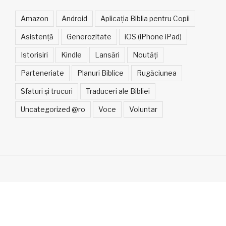
Amazon
Android
Aplicația Biblia pentru Copii
Asistență
Generozitate
iOS (iPhone iPad)
Istorisiri
Kindle
Lansări
Noutăți
Parteneriate
Planuri Biblice
Rugăciunea
Sfaturi și trucuri
Traduceri ale Bibliei
Uncategorized @ro
Voce
Voluntar