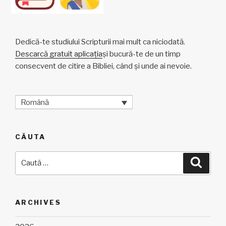
Dedică-te studiului Scripturii mai mult ca niciodată.
Descarcă gratuit aplicația
și bucură-te de un timp
consecvent de citire a Bibliei, când și unde ai nevoie.
Română
CĂUTA
Caută
Căuta
după:
ARCHIVES