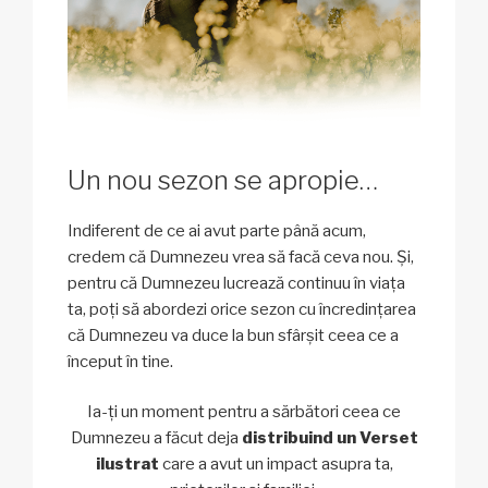
Un nou sezon se apropie…
Indiferent de ce ai avut parte până acum,
credem că Dumnezeu vrea să facă ceva nou. Și,
pentru că Dumnezeu lucrează continuu în viața
ta, poți să abordezi orice sezon cu încredințarea
că Dumnezeu va duce la bun sfârșit ceea ce a
început în tine.
Ia-ți un moment pentru a sărbători ceea ce
Dumnezeu a făcut deja
distribuind un Verset
ilustrat
care a avut un impact asupra ta,