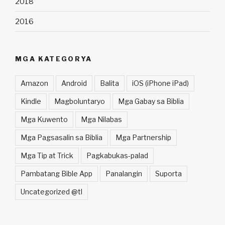
2018
2016
MGA KATEGORYA
Amazon
Android
Balita
iOS (iPhone iPad)
Kindle
Magboluntaryo
Mga Gabay sa Biblia
Mga Kuwento
Mga Nilabas
Mga Pagsasalin sa Biblia
Mga Partnership
Mga Tip at Trick
Pagkabukas-palad
Pambatang Bible App
Panalangin
Suporta
Uncategorized @tl