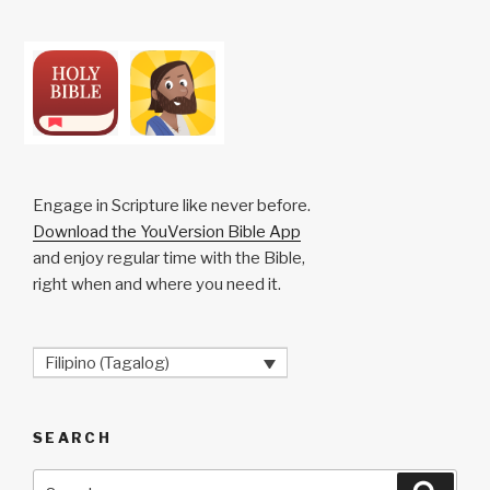
Engage in Scripture like never before.
Download the YouVersion Bible App
and enjoy regular time with the Bible,
right when and where you need it.
Filipino (Tagalog)
SEARCH
Search
Searc