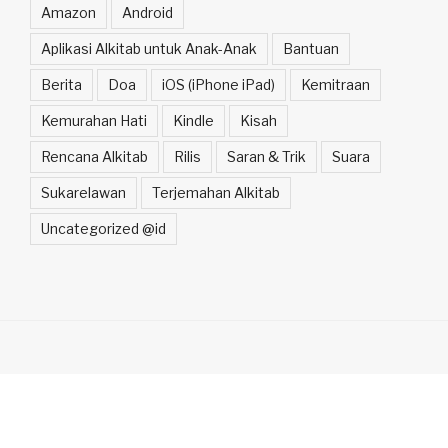
Amazon
Android
Aplikasi Alkitab untuk Anak-Anak
Bantuan
Berita
Doa
iOS (iPhone iPad)
Kemitraan
Kemurahan Hati
Kindle
Kisah
Rencana Alkitab
Rilis
Saran & Trik
Suara
Sukarelawan
Terjemahan Alkitab
Uncategorized @id