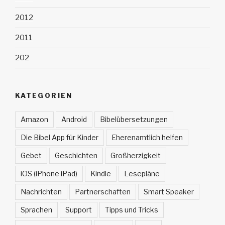
2012
2011
202
KATEGORIEN
Amazon
Android
Bibelübersetzungen
Die Bibel App für Kinder
Eherenamtlich helfen
Gebet
Geschichten
Großherzigkeit
iOS (iPhone iPad)
Kindle
Lesepläne
Nachrichten
Partnerschaften
Smart Speaker
Sprachen
Support
Tipps und Tricks