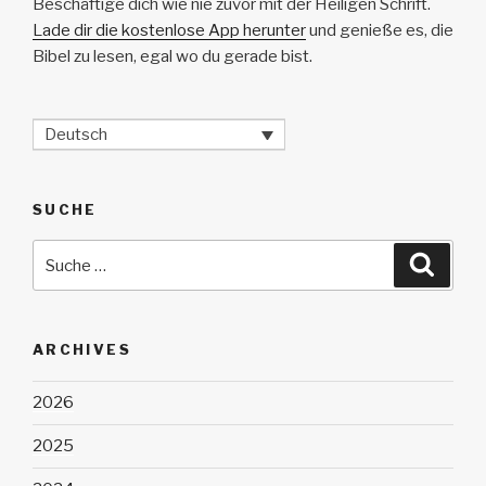
Beschäftige dich wie nie zuvor mit der Heiligen Schrift.
Lade dir die kostenlose App herunter
und genieße es, die
Bibel zu lesen, egal wo du gerade bist.
Deutsch
SUCHE
Suche
Suche
nach:
ARCHIVES
2026
2025