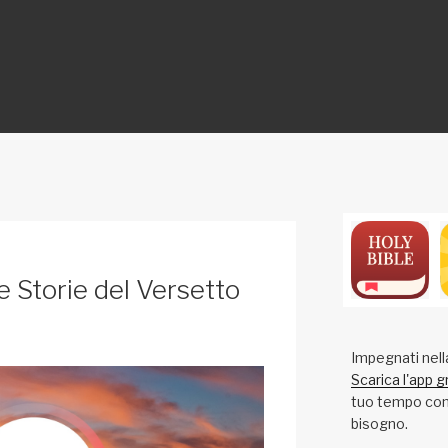
ON
e Storie del Versetto
Impegnati nell
Scarica l'app g
tuo tempo con 
bisogno.