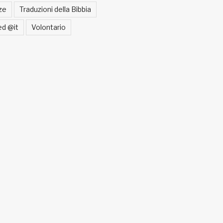
ze
Traduzioni della Bibbia
ed @it
Volontario