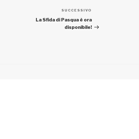
SUCCESSIVO
Articolo
successivo
La Sfida di Pasqua è ora
disponibile!