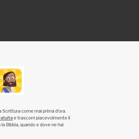
a Scrittura come mai prima d'ora.
ratuita
e trascorri piacevolmente il
la Bibbia, quando e dove ne hai