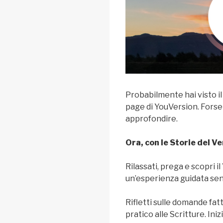
Probabilmente hai visto i
page di YouVersion. Forse l
approfondire.
Ora, con le Storie del Ve
Rilassati, prega e scopri i
un’esperienza guidata sen
Rifletti sulle domande fat
pratico alle Scritture. In