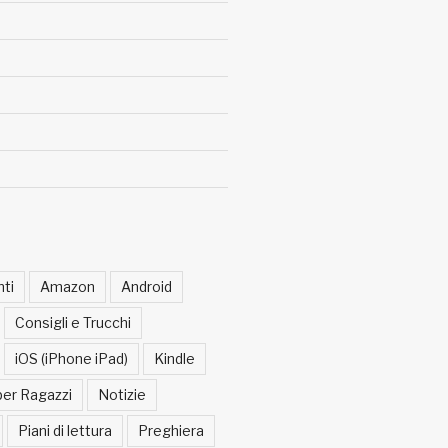
ti
Amazon
Android
Consigli e Trucchi
iOS (iPhone iPad)
Kindle
per Ragazzi
Notizie
Piani di lettura
Preghiera