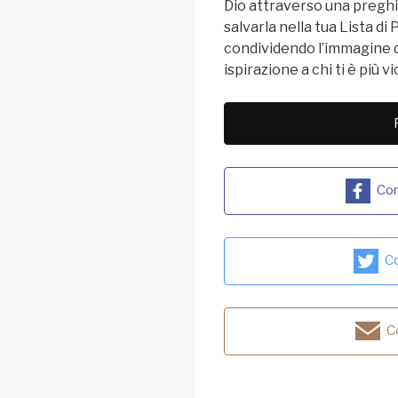
Dio attraverso una preghie
salvarla nella tua Lista d
condividendo l’immagine d
ispirazione a chi ti è più vi
Con
Co
Co