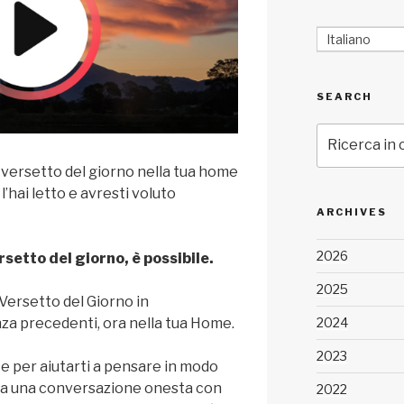
Italiano
SEARCH
Cerca:
l versetto del giorno nella tua home
’hai letto e avresti voluto
ARCHIVES
2026
rsetto del giorno, è possibile.
2025
l Versetto del Giorno in
2024
za precedenti, ora nella tua Home.
2023
te per aiutarti a pensare in modo
izia una conversazione onesta con
2022