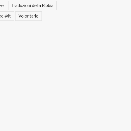
ze
Traduzioni della Bibbia
ed @it
Volontario