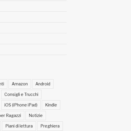
ti
Amazon
Android
Consigli e Trucchi
iOS (iPhone iPad)
Kindle
per Ragazzi
Notizie
Piani di lettura
Preghiera