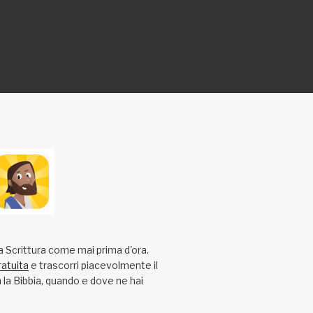
a Scrittura come mai prima d'ora.
ratuita
e trascorri piacevolmente il
la Bibbia, quando e dove ne hai