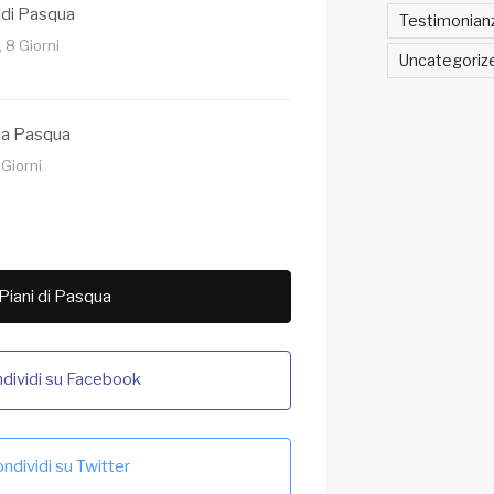
 di Pasqua
Testimonian
 8 Giorni
Uncategoriz
lla Pasqua
 Giorni
 Piani di Pasqua
dividi su Facebook
ndividi su Twitter