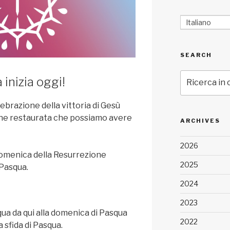
Italiano
SEARCH
Cerca:
 inizia oggi!
ebrazione della vittoria di Gesù
ione restaurata che possiamo avere
ARCHIVES
2026
 domenica della Resurrezione
2025
 Pasqua.
2024
2023
ua da qui alla domenica di Pasqua
2022
 sfida di Pasqua.