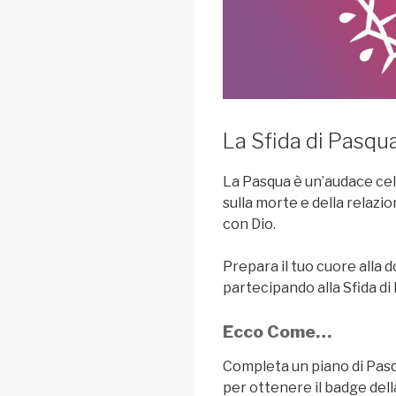
La Sfida di Pasqua
La Pasqua è un’audace cel
sulla morte e della relaz
con Dio.
Prepara il tuo cuore alla
partecipando alla Sfida di
Ecco Come…
Completa un piano di Pasq
per ottenere il badge della