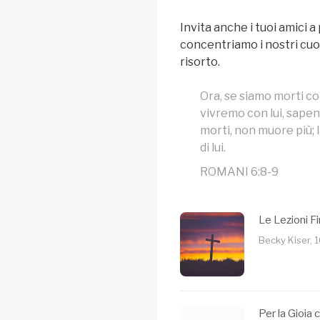
Invita anche i tuoi amici a
concentriamo i nostri cuor
risorto.
Ora, se siamo morti c
vivremo con lui, sapen
morti, non muore più; 
di lui.
ROMANI 6:8-9
Le Lezioni Fi
Becky Kiser, 1
Per la Gioia 