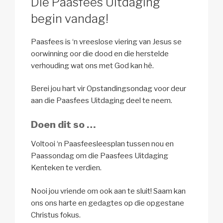
Die Paasfees Uitdaging
begin vandag!
Paasfees is ‘n vreeslose viering van Jesus se
oorwinning oor die dood en die herstelde
verhouding wat ons met God kan hê.
Berei jou hart vir Opstandingsondag voor deur
aan die Paasfees Uitdaging deel te neem.
Doen dit so …
Voltooi ‘n Paasfeesleesplan tussen nou en
Paassondag om die Paasfees Uitdaging
Kenteken te verdien.
Nooi jou vriende om ook aan te sluit! Saam kan
ons ons harte en gedagtes op die opgestane
Christus fokus.