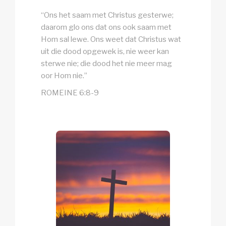
“Ons het saam met Christus gesterwe;
daarom glo ons dat ons ook saam met
Hom sal lewe. Ons weet dat Christus wat
uit die dood opgewek is, nie weer kan
sterwe nie; die dood het nie meer mag
oor Hom nie.”
ROMEINE 6:8-9