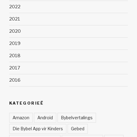
2022
2021
2020
2019
2018
2017
2016
KATEGORIEË
Amazon
Android
Bybelvertalings
Die Bybel App vir Kinders
Gebed