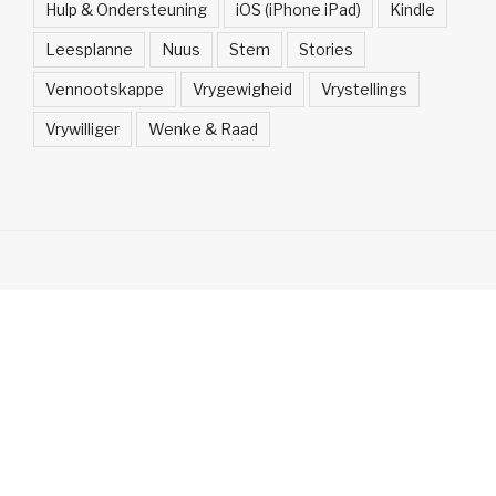
Hulp & Ondersteuning
iOS (iPhone iPad)
Kindle
Leesplanne
Nuus
Stem
Stories
Vennootskappe
Vrygewigheid
Vrystellings
Vrywilliger
Wenke & Raad