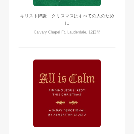
キリスト降誕―クリスマスはすべての人のため
に
Calvary Chapel Ft. Lauderdale, 12日間