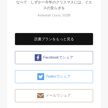
なべて しずかー今年のクリスマスには、イエ
スの安らぎを
Asheritah Ciuciu, 5日間
読書プランをもっと見る
Facebookでシェア
Twitterでシェア
メールでシェア