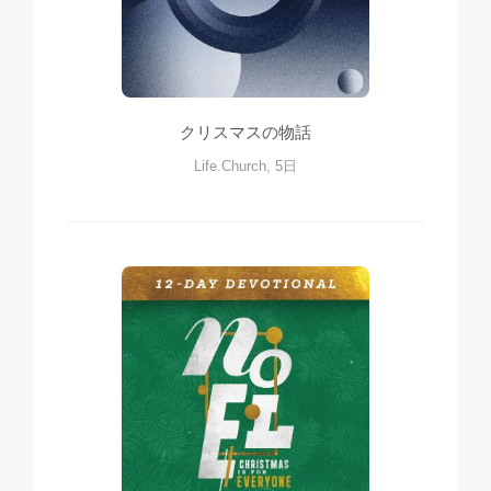
クリスマスの物話
Life.Church, 5日