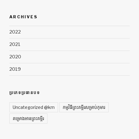
ARCHIVES
2022
2021
2020
2019
ប្រភេទប្រធានបទ
Uncategorized @km
កម្មវិធីព្រះគម្ពីរសម្រាប់កុមារ
គម្រោងអានព្រះគម្ពីរ