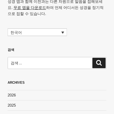
성경 앱과 함께 이전과는 다른 차원으로 말씀을 접해보세
요.
무료 앱을 다운로드
하여 언제 어디서든 성경을 정기적
으로 접할 수 있습니다.
한국어
검색
검
검
색
색:
ARCHIVES
2026
2025