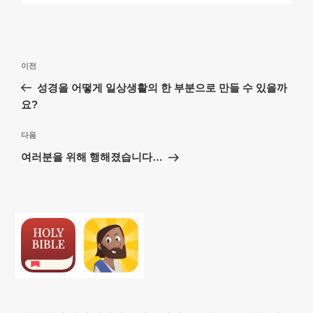
글
이
이전
탐
전
성경을 어떻게 일상생활의 한 부분으로 만들 수 있을까
색
글
요?
다
다음
음
여러분을 위해 행해졌습니다…
글