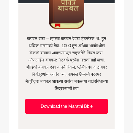
बायबल वाचा – तुमच्या बायबल ऍपचा इंटरफेस 40 हून
अधिक भाषांमध्ये ठेवा. 1000 हून अधिक भाषांमधील
शेकडो बायबल आवृत्त्यांमधून सहजतेने निवड करा.
ऑफलाईन बायबल: नेटवर्क प्रवेश नसतानाही वाचा.
ऑडिओ बायबल ऐका व नवे स्किप, प्लेबॅक वेग व टायमर
नियंत्रणांचा आनंद घ्या. बायबल ऍपमध्ये परस्पर
मैत्रीद्वारा बायबल आपल्या सर्वात जवळच्या नातेसंबंधाच्या
केंद्रस्थानी ठेवा
Download the Marathi Bble