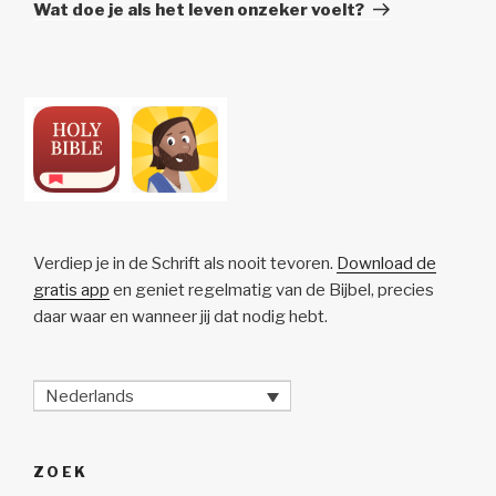
Bericht
Wat doe je als het leven onzeker voelt?
Verdiep je in de Schrift als nooit tevoren.
Download de
gratis app
en geniet regelmatig van de Bijbel, precies
daar waar en wanneer jij dat nodig hebt.
Nederlands
ZOEK