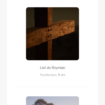
List do Rzymian
YouVersion, 8 dni