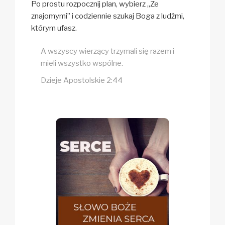
Po prostu rozpocznij plan, wybierz „Ze
znajomymi” i codziennie szukaj Boga z ludźmi,
którym ufasz.
A wszyscy wierzący trzymali się razem i
mieli wszystko wspólne.
Dzieje Apostolskie 2:44