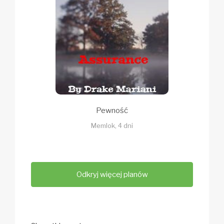
Pewność
Memlok, 4 dni
Odkryj więcej planów