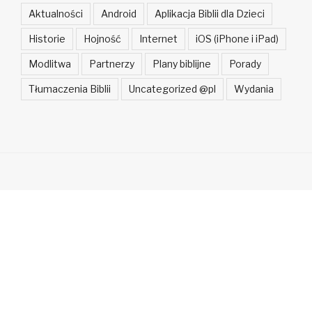
Aktualności
Android
Aplikacja Biblii dla Dzieci
Historie
Hojność
Internet
iOS (iPhone i iPad)
Modlitwa
Partnerzy
Plany biblijne
Porady
Tłumaczenia Biblii
Uncategorized @pl
Wydania