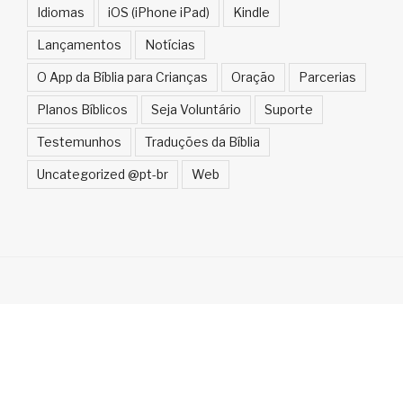
Idiomas
iOS (iPhone iPad)
Kindle
Lançamentos
Notícias
O App da Bíblia para Crianças
Oração
Parcerias
Planos Bíblicos
Seja Voluntário
Suporte
Testemunhos
Traduções da Bíblia
Uncategorized @pt-br
Web