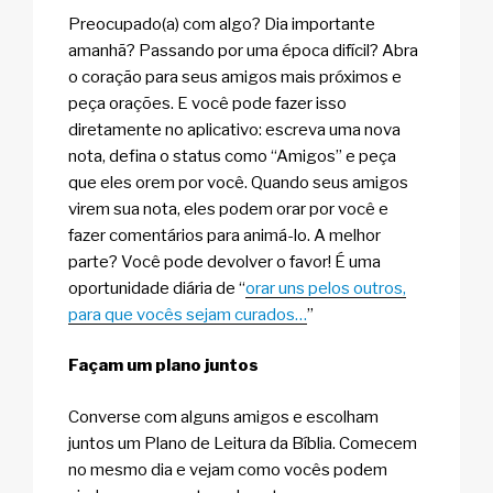
Preocupado(a) com algo? Dia importante
amanhã? Passando por uma época difícil? Abra
o coração para seus amigos mais próximos e
peça orações. E você pode fazer isso
diretamente no aplicativo: escreva uma nova
nota, defina o status como “Amigos” e peça
que eles orem por você. Quando seus amigos
virem sua nota, eles podem orar por você e
fazer comentários para animá-lo. A melhor
parte? Você pode devolver o favor! É uma
oportunidade diária de “
orar uns pelos outros,
para que vocês sejam curados…
”
Façam um plano juntos
Converse com alguns amigos e escolham
juntos um Plano de Leitura da Bíblia. Comecem
no mesmo dia e vejam como vocês podem