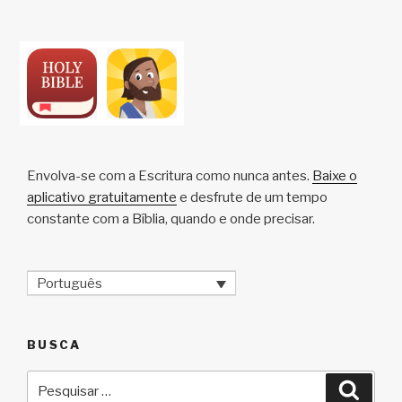
Envolva-se com a Escritura como nunca antes.
Baixe o
aplicativo gratuitamente
e desfrute de um tempo
constante com a Bíblia, quando e onde precisar.
Português
BUSCA
Pesquisar
Pesqu
por: