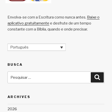
Envolva-se com a Escritura como nunca antes.
Baixe o
aplicativo gratuitamente
e desfrute de um tempo
constante com a Bíblia, quando e onde precisar.
Português
BUSCA
Pesquisar
Pesqu
por:
ARCHIVES
2026