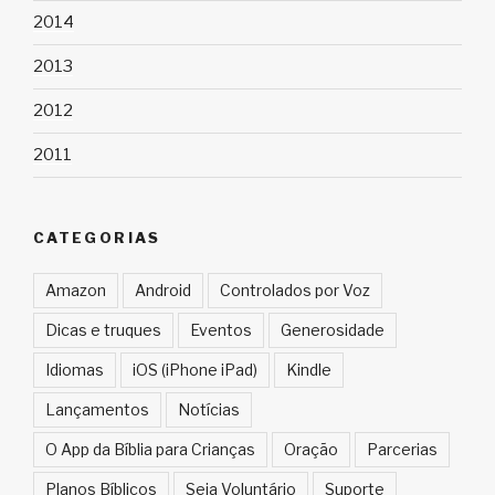
2014
2013
2012
2011
CATEGORIAS
Amazon
Android
Controlados por Voz
Dicas e truques
Eventos
Generosidade
Idiomas
iOS (iPhone iPad)
Kindle
Lançamentos
Notícias
O App da Bíblia para Crianças
Oração
Parcerias
Planos Bíblicos
Seja Voluntário
Suporte