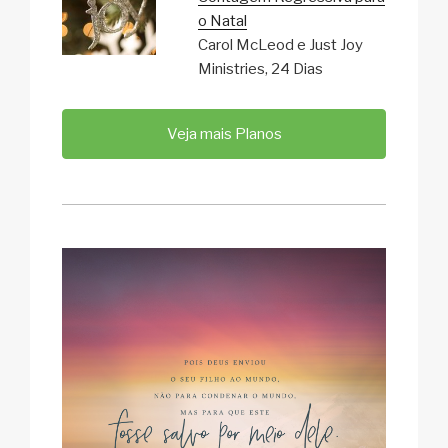
o Natal
Carol McLeod e Just Joy
Ministries, 24 Dias
Veja mais Planos