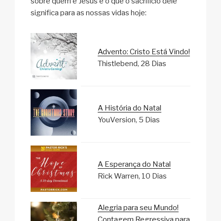
sobre quem é Jesus e o que o sacrifício dele
significa para as nossas vidas hoje:
Advento: Cristo Está Vindo!
Thistlebend, 28 Dias
A História do Natal
YouVersion, 5 Dias
A Esperança do Natal
Rick Warren, 10 Dias
Alegria para seu Mundo!
Contagem Regressiva para