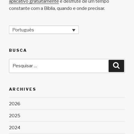
aplicativo gratuitamente
e desfrute de um tempo
constante com a Bíblia, quando e onde precisar.
Português
BUSCA
Pesquisar
Pesqu
por:
ARCHIVES
2026
2025
2024