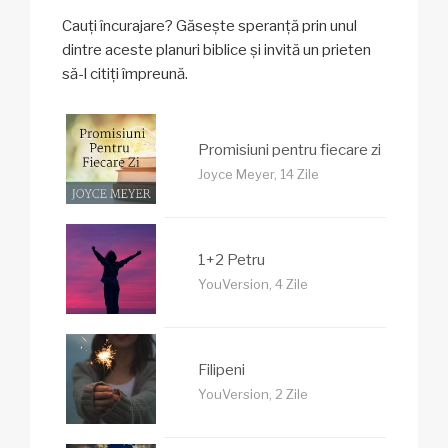
Cauți încurajare? Găsește speranță prin unul
dintre aceste planuri biblice și invită un prieten
să-l citiți împreună.
Promisiuni pentru fiecare zi
Joyce Meyer, 14 Zile
1+2 Petru
YouVersion, 4 Zile
Filipeni
YouVersion, 2 Zile