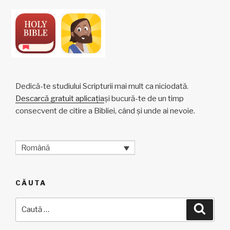
Dedică-te studiului Scripturii mai mult ca niciodată.
Descarcă gratuit aplicația
și bucură-te de un timp
consecvent de citire a Bibliei, când și unde ai nevoie.
Română
CĂUTA
Caută
Căuta
după: