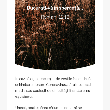
Bucurați‑vă în speranță…
Romani 12:12
În caz că ești descurajat de veștile în continuă
schimbare despre Coronavirus, sătul de social
media sau copleșit de dificultăți financiare, nu
ești singur.
Uneori, poate părea că lumea noastră se