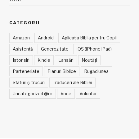
CATEGORII
Amazon
Android
Aplicația Biblia pentru Copii
Asistență
Generozitate
iOS (iPhone iPad)
Istorisiri
Kindle
Lansări
Noutăți
Parteneriate
Planuri Biblice
Rugăciunea
Sfaturi și trucuri
Traduceri ale Bibliei
Uncategorized @ro
Voce
Voluntar