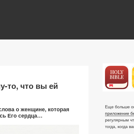
N
-то, что вы ей
Еще больше ок
 слова о женщине, которая
приложение б
сь Его сердца…
регулярным ч
тогда, когда в