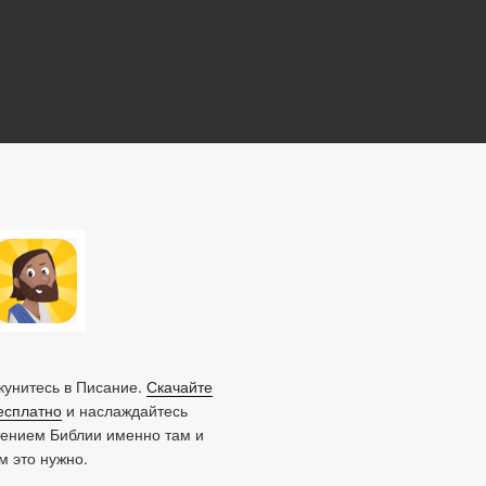
унитесь в Писание.
Скачайте
есплатно
и наслаждайтесь
тением Библии именно там и
ам это нужно.