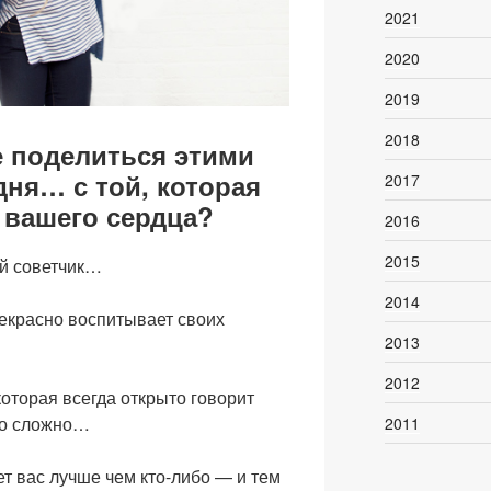
2021
2020
2019
2018
е поделиться этими
ня… с той, которая
2017
 вашего сердца?
2016
2015
й советчик…
2014
рекрасно воспитывает своих
2013
2012
которая всегда открыто говорит
это сложно…
2011
ет вас лучше чем кто-либо — и тем