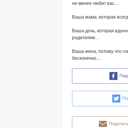
не менее любит вас…
Ваша мама, которая всег
Ваша дочь, которая вдохн
родителем…
Ваша жена, потому что г
бесконечно…
Под
По
Поделитьс