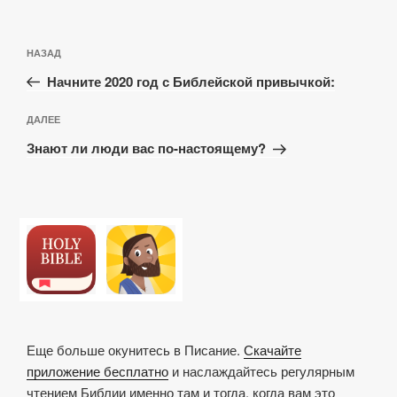
Навигация
Предыдущая
НАЗАД
по
запись:
записям
Начните 2020 год с Библейской привычкой:
Следующая
ДАЛЕЕ
запись
Знают ли люди вас по-настоящему?
Еще больше окунитесь в Писание.
Скачайте
приложение бесплатно
и наслаждайтесь регулярным
чтением Библии именно там и тогда, когда вам это