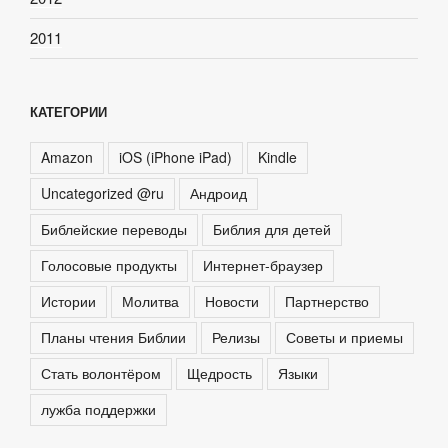
2011
КАТЕГОРИИ
Amazon
iOS (iPhone iPad)
Kindle
Uncategorized @ru
Андроид
Библейские переводы
Библия для детей
Голосовые продукты
Интернет-браузер
Истории
Молитва
Новости
Партнерство
Планы чтения Библии
Релизы
Советы и приемы
Стать волонтёром
Щедрость
Языки
лужба поддержки