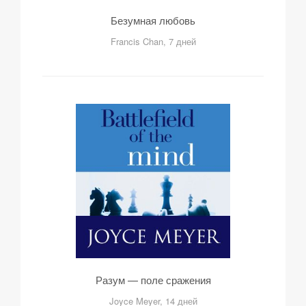
Безумная любовь
Francis Chan, 7 дней
Разум — поле сражения
Joyce Meyer, 14 дней