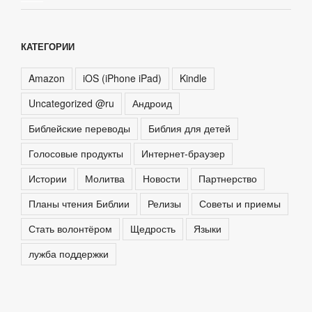
КАТЕГОРИИ
Amazon
iOS (iPhone iPad)
Kindle
Uncategorized @ru
Андроид
Библейские переводы
Библия для детей
Голосовые продукты
Интернет-браузер
Истории
Молитва
Новости
Партнерство
Планы чтения Библии
Релизы
Советы и приемы
Стать волонтёром
Щедрость
Языки
лужба поддержки