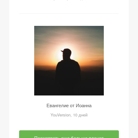
Евангелие от Иоанна
YouVersion, 10 дней
Посмотреть еще больше планов