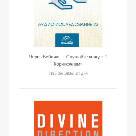
Через Библию — Слушайте книгу « 1
Коринфянам»
Thru the Bible, 24 дня