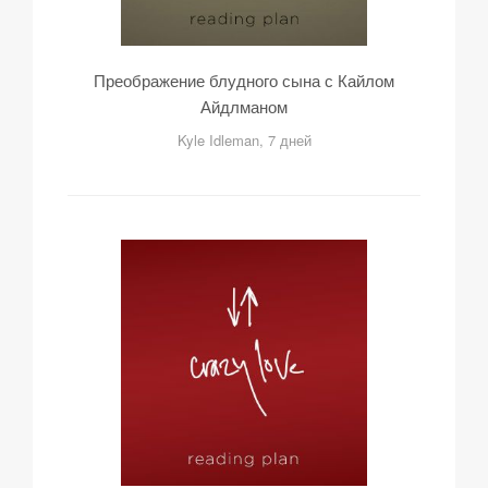
Преображение блудного сына с Кайлом
Айдлманом
Kyle Idleman, 7 дней