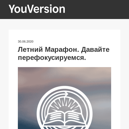
Перейти
к
содержимому
YOUVERSION
Seeking God every day.
ОПУБЛИКОВАНО
30.06.2020
Летний Марафон. Давайте
перефокусируемся.