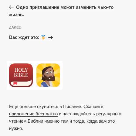
по
запись:
записям
Одно приглашение может изменить чью-то
жизнь.
Следующая
ДАЛЕЕ
запись
Вас ждет это:
Еще больше окунитесь в Писание.
Скачайте
приложение бесплатно
и наслаждайтесь регулярным
чтением Библии именно там и тогда, когда вам это
нужно.