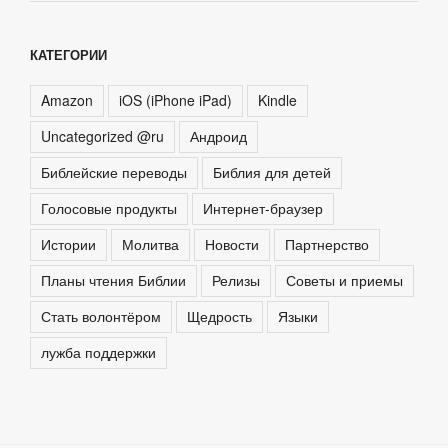
КАТЕГОРИИ
Amazon
iOS (iPhone iPad)
Kindle
Uncategorized @ru
Андроид
Библейские переводы
Библия для детей
Голосовые продукты
Интернет-браузер
Истории
Молитва
Новости
Партнерство
Планы чтения Библии
Релизы
Советы и приемы
Стать волонтёром
Щедрость
Языки
лужба поддержки