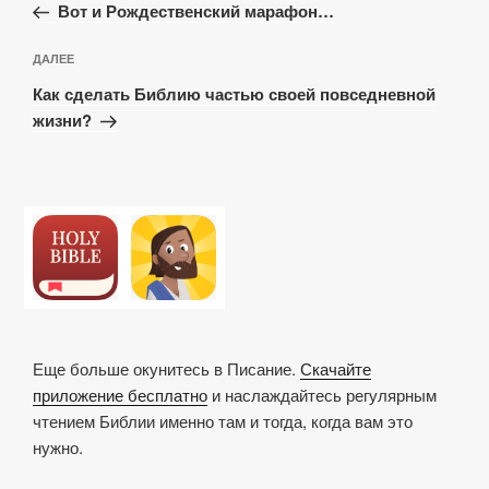
запись:
записям
Вот и Рождественский марафон…
Следующая
ДАЛЕЕ
запись
Как сделать Библию частью своей повседневной
жизни?
Еще больше окунитесь в Писание.
Скачайте
приложение бесплатно
и наслаждайтесь регулярным
чтением Библии именно там и тогда, когда вам это
нужно.