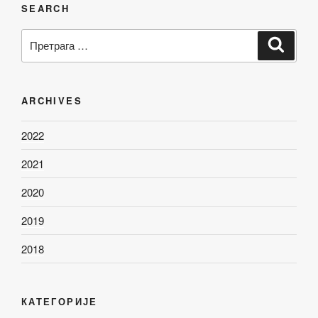
SEARCH
Претрага
Претр
за:
ARCHIVES
2022
2021
2020
2019
2018
КАТЕГОРИЈЕ