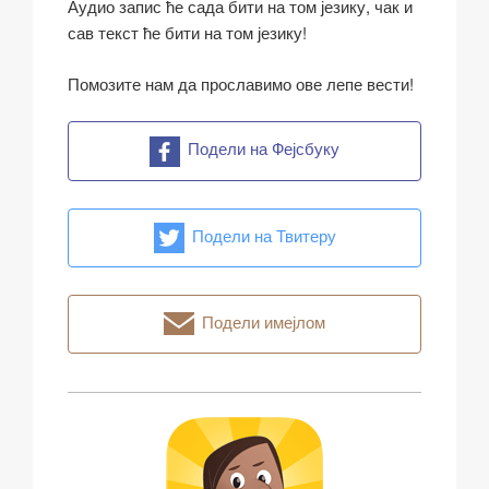
Аудио запис ће сада бити на том језику, чак и
сав текст ће бити на том језику!
Помозите нам да прославимо ове лепе вести!
Подели на Фејсбуку
Подели на Твитеру
Подели имејлом