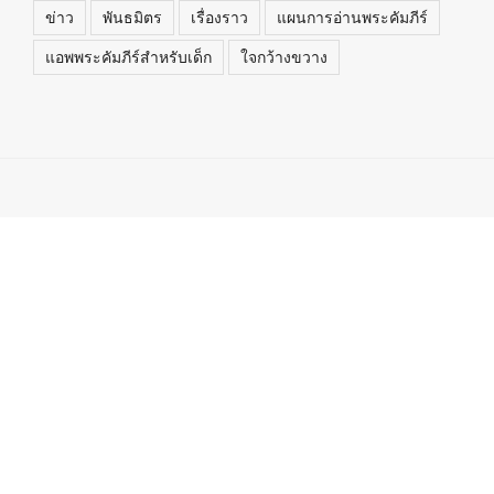
ข่าว
พันธมิตร
เรื่องราว
แผนการอ่านพระคัมภีร์
แอพพระคัมภีร์สำหรับเด็ก
ใจกว้างขวาง