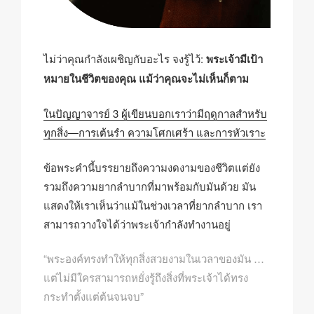
ไม่ว่าคุณกำลังเผชิญกับอะไร จงรู้ไว้:
พระเจ้ามีเป้า
หมายในชีวิตของคุณ แม้ว่าคุณจะไม่เห็นก็ตาม
ในปัญญาจารย์ 3 ผู้เขียนบอกเราว่ามีฤดูกาลสำหรับ
ทุกสิ่ง—การเต้นรำ ความโศกเศร้า และการหัวเราะ
ข้อพระคำนี้บรรยายถึงความงดงามของชีวิตแต่ยัง
รวมถึงความยากลำบากที่มาพร้อมกับมันด้วย มัน
แสดงให้เราเห็นว่าแม้ในช่วงเวลาที่ยากลำบาก เรา
สามารถวางใจได้ว่าพระเจ้ากำลังทำงานอยู่
“พระองค์ทรงทำให้ทุกสิ่งสวยงามในเวลาของมัน …
แต่ไม่มีใครสามารถหยั่งรู้ถึงสิ่งที่พระเจ้าได้ทรง
กระทำตั้งแต่ต้นจนจบ”