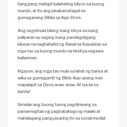
hanggang mahigit kalahating bilyon sa buong
mundo, at ito ang pinakamatagal na
gumaganang Biblia sa App Store.
Ang nagsimula bilang isang ideya sa isang
paliparan ay naging isang pandaigdigang
kilusan na naghahatid ng Banal na Kasulatan sa
mga tao sa buong mundo na hindi pa nagawa
kailanman.
Ngayon, ang mga tao mula sa lahat ng bansa at
wika ay gumagamit ng Bible App upang mas
mapalapit sa Diyos araw-araw.
At isa ka sa
kanila!
Simulan ang buong taong pagdiriwang sa
pamamagitan ng pagbabahagi ng malaki at
mahalagang pangyayaring ito sa social media!