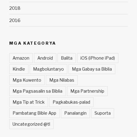
2018
2016
MGA KATEGORYA
Amazon
Android
Balita
iOS (iPhone iPad)
Kindle
Magboluntaryo
Mga Gabay sa Biblia
Mga Kuwento
Mga Nilabas
Mga Pagsasalin sa Biblia
Mga Partnership
Mga Tip at Trick
Pagkabukas-palad
Pambatang Bible App
Panalangin
Suporta
Uncategorized @tl