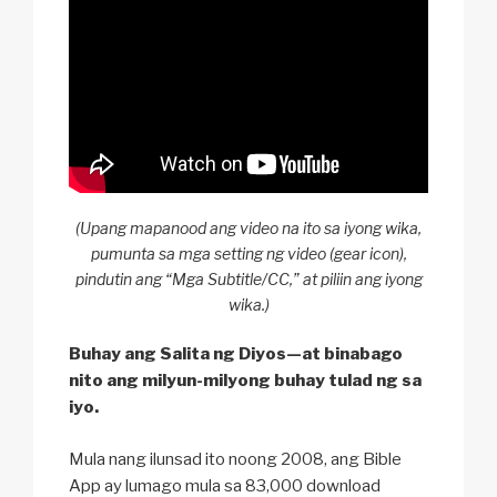
(Upang mapanood ang video na ito sa iyong wika,
pumunta sa mga setting ng video (gear icon),
pindutin ang “Mga Subtitle/CC,” at piliin ang iyong
wika.)
Buhay ang Salita ng Diyos—at binabago
nito ang milyun-milyong buhay tulad ng sa
iyo.
Mula nang ilunsad ito noong 2008, ang Bible
App ay lumago mula sa 83,000 download