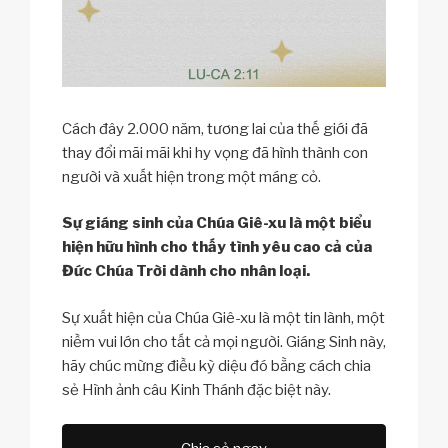
Cách đây 2.000 năm, tương lai của thế giới đã
thay đổi mãi mãi khi hy vọng đã hình thành con
người và xuất hiện trong một máng cỏ.
Sự giáng sinh của Chúa Giê-xu là một biểu
hiện hữu hình cho thấy tình yêu cao cả của
Đức Chúa Trời dành cho nhân loại.
Sự xuất hiện của Chúa Giê-xu là một tin lành, một
niềm vui lớn cho tất cả mọi người. Giáng Sinh này,
hãy chúc mừng điều kỳ diệu đó bằng cách chia
sẻ Hình ảnh câu Kinh Thánh đặc biệt này.