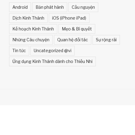
Android
Bản phát hành
Cầu nguyện
Dịch Kinh Thánh
iOS (iPhone iPad)
Kế hoạch Kinh Thánh
Mẹo & Bí quyết
Những Câu chuyện
Quan hệ đối tác
Sự rộng rãi
Tin tức
Uncategorized @vi
Ứng dụng Kinh Thánh dành cho Thiếu Nhi